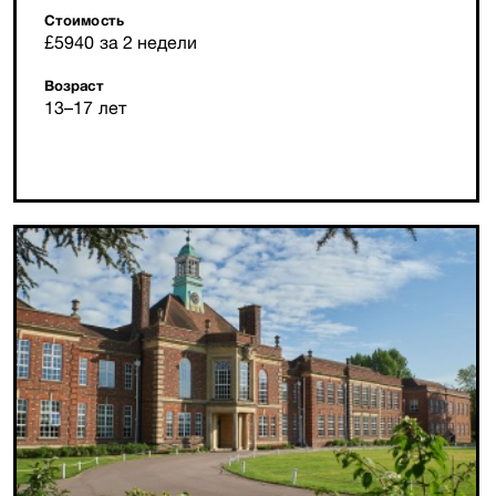
Стоимость
£5940 за 2 недели
Возраст
13–17 лет