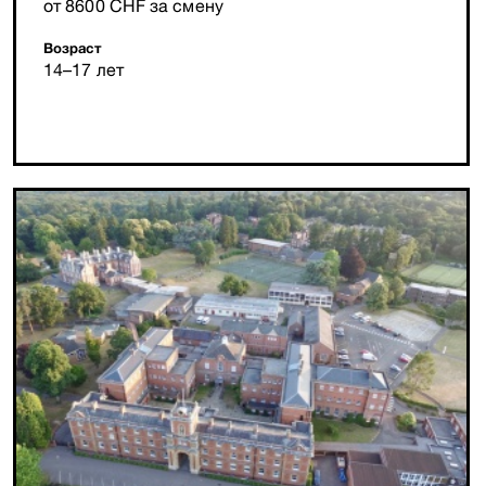
от 8600 CHF за смену
Возраст
14–17 лет