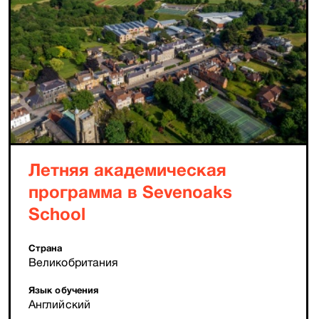
Летняя академическая
программа в Sevenoaks
School
Страна
Великобритания
Язык обучения
Английский