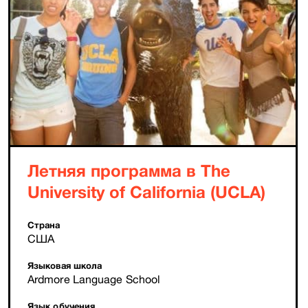
Летняя программа в The
University of California (UCLA)
Страна
США
Языковая школа
Ardmore Language School
Язык обучения