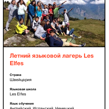
Летний языковой лагерь Les
Elfes
Страна
Швейцария
Языковая школа
Les Elfes
Язык обучения
Английский, Испанский, Немецкий,