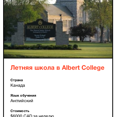
Летняя школа в Albert College
Страна
Канада
Язык обучения
Английский
Стоимость
$6000 CAD за неделю