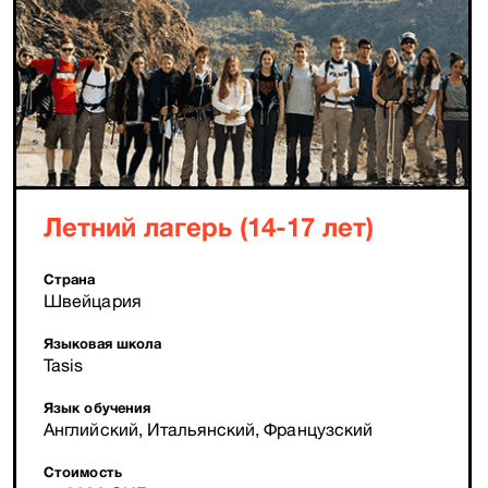
Летний лагерь (14-17 лет)
Страна
Швейцария
Языковая школа
Tasis
Язык обучения
Английский, Итальянский, Французский
Стоимость