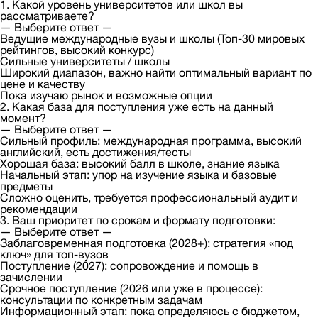
1. Какой уровень университетов или школ вы
рассматриваете?
— Выберите ответ —
Ведущие международные вузы и школы (Топ-30 мировых
рейтингов, высокий конкурс)
Сильные университеты / школы
Широкий диапазон, важно найти оптимальный вариант по
цене и качеству
Пока изучаю рынок и возможные опции
2. Какая база для поступления уже есть на данный
момент?
— Выберите ответ —
Сильный профиль: международная программа, высокий
английский, есть достижения/тесты
Хорошая база: высокий балл в школе, знание языка
Начальный этап: упор на изучение языка и базовые
предметы
Сложно оценить, требуется профессиональный аудит и
рекомендации
3. Ваш приоритет по срокам и формату подготовки:
— Выберите ответ —
Заблаговременная подготовка (2028+): стратегия «под
ключ» для топ-вузов
Поступление (2027): сопровождение и помощь в
зачислении
Срочное поступление (2026 или уже в процессе):
консультации по конкретным задачам
Информационный этап: пока определяюсь с бюджетом,