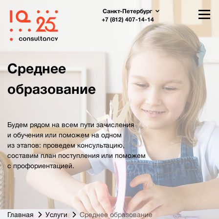
Санкт-Петербург
+7 (812) 407-14-14
Среднее
образование
Будем рядом на всем пути зачисления
и обучения или поможем на одном
из этапов: проведем консультацию,
составим план поступления или поможем
с профориентацией.
Главная
Услуги
Среднее образование