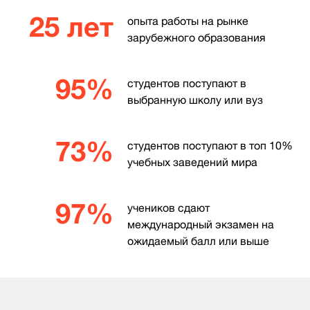
25 лет
опыта работы на рынке
зарубежного образования
95%
студентов поступают в
выбранную школу или вуз
73%
студентов поступают в топ 10%
учебных заведений мира
97%
учеников сдают
международный экзамен на
ожидаемый балл или выше