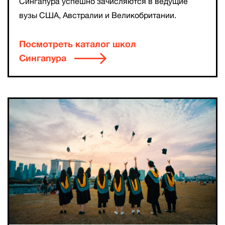
Сингапура успешно зачисляются в ведущие
вузы США, Австралии и Великобритании.
Посмотреть каталог школ
Сингапура