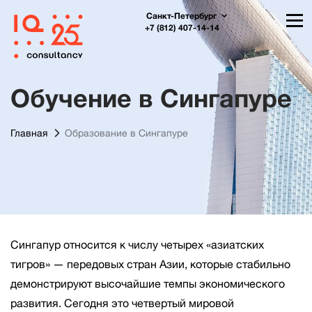
Санкт-Петербург
+7 (812) 407-14-14
Обучение в Сингапуре
Главная
Образование в Сингапуре
Сингапур относится к числу четырех «азиатских
тигров» — передовых стран Азии, которые стабильно
демонстрируют высочайшие темпы экономического
развития. Сегодня это четвертый мировой