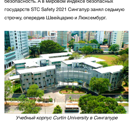
безопасность. А в мировом индексе безопасных
государств STC Safety 2021 Сингапур занял седьмую
строчку, опередив Швейцарию и Люксембург.
Учебный корпус Curtin University в Сингапуре