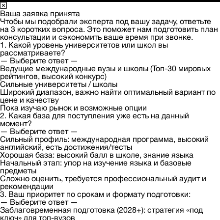
Ваша заявка принята
Чтобы мы подобрали эксперта под вашу задачу, ответьте
на 3 коротких вопроса. Это поможет нам подготовить план
консультации и сэкономить ваше время при звонке.
1. Какой уровень университетов или школ вы
рассматриваете?
— Выберите ответ —
Ведущие международные вузы и школы (Топ-30 мировых
рейтингов, высокий конкурс)
Сильные университеты / школы
Широкий диапазон, важно найти оптимальный вариант по
цене и качеству
Пока изучаю рынок и возможные опции
2. Какая база для поступления уже есть на данный
момент?
— Выберите ответ —
Сильный профиль: международная программа, высокий
английский, есть достижения/тесты
Хорошая база: высокий балл в школе, знание языка
Начальный этап: упор на изучение языка и базовые
предметы
Сложно оценить, требуется профессиональный аудит и
рекомендации
3. Ваш приоритет по срокам и формату подготовки:
— Выберите ответ —
Заблаговременная подготовка (2028+): стратегия «под
ключ» для топ-вузов