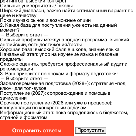
рейтингов, высокий конкурс)
Сильные университеты / школы
Широкий диапазон, важно найти оптимальный вариант по
цене и качеству
Пока изучаю рынок и возможные опции
2. Какая база для поступления уже есть на данный
момент?
— Выберите ответ —
Сильный профиль: международная программа, высокий
английский, есть достижения/тесты
Хорошая база: высокий балл в школе, знание языка
Начальный этап: упор на изучение языка и базовые
предметы
Сложно оценить, требуется профессиональный аудит и
рекомендации
3. Ваш приоритет по срокам и формату подготовки:
— Выберите ответ —
Заблаговременная подготовка (2028+): стратегия «под
ключ» для топ-вузов
Поступление (2027): сопровождение и помощь в
зачислении
Срочное поступление (2026 или уже в процессе):
консультации по конкретным задачам
Информационный этап: пока определяюсь с бюджетом,
страной и форматом
Отправить ответы
Пропустить