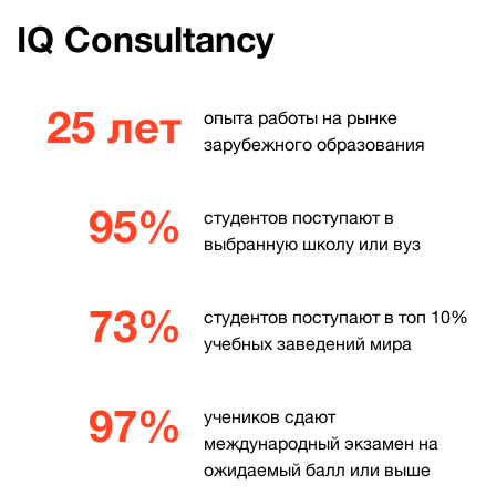
IQ Consultancy
25 лет
опыта работы на рынке
зарубежного образования
95%
студентов поступают в
выбранную школу или вуз
73%
студентов поступают в топ 10%
учебных заведений мира
97%
учеников сдают
международный экзамен на
ожидаемый балл или выше