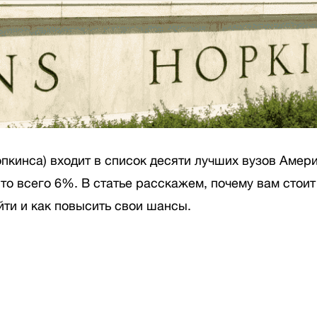
Хопкинса) входит в список десяти лучших вузов Амер
это всего 6%. В статье расскажем, почему вам стоит
йти и как повысить свои шансы.