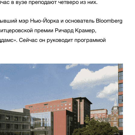
час в вузе преподают четверо из них.
бывший мэр Нью-Йорка и основатель Bloomberg
литцеровской премии Ричард Крамер,
ддамс». Сейчас он руководит программой