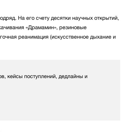
одряд. На его счету десятки научных открытий,
укачивания «Драмамин», резиновые
егочная реанимация (искусственное дыхание и
ов, кейсы поступлений, дедлайны и