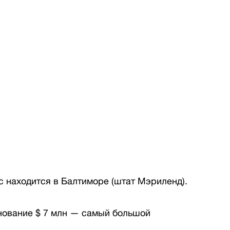
 находится в Балтиморе (штат Мэриленд).
нование $ 7 млн — самый большой