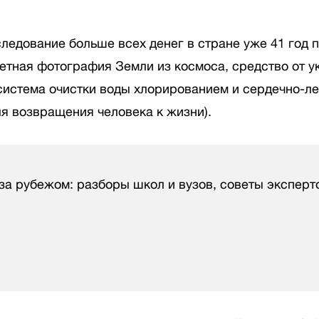
ледование больше всех денег в стране уже 41 год п
етная фотография Земли из космоса, средство от 
 система очистки воды хлорированием и сердечно-л
я возвращения человека к жизни).
за рубежом: разборы школ и вузов, советы эксперт