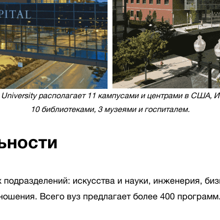
 University располагает 11 кампусами и центрами в США, И
10 библиотеками, 3 музеями и госпиталем.
ьности
их подразделений: искусства и науки, инженерия, би
ошения. Всего вуз предлагает более 400 программ