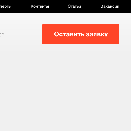
перты
Контакты
Статьи
Вакансии
Оставить заявку
ов