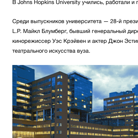
В Johns Hopkins University учились, работали 
Среди выпускников университета — 28-й през
L.P. Майкл Блумберг, бывший генеральный дир
кинорежиссер Уэс Крэйвен и актер Джон Эстин
театрального искусства вуза.