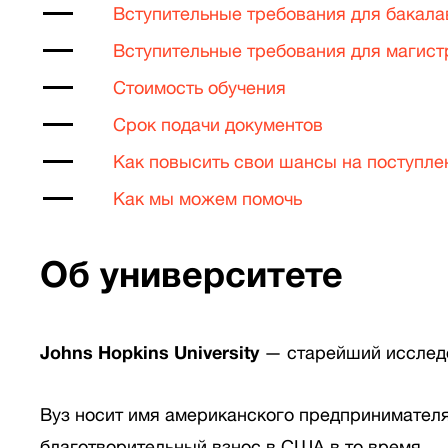
Вступительные требования для бакала
Вступительные требования для магис
Стоимость обучения
Срок подачи документов
Как повысить свои шансы на поступле
Как мы можем помочь
Об университете
Johns Hopkins University
— старейший исследо
Вуз носит имя американского предпринимател
благотворительный взнос в США в то время.