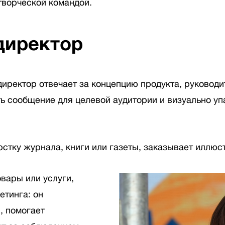
творческой командой.
директор
директор отвечает за концепцию продукта, руководи
 сообщение для целевой аудитории и визуально упа
рстку журнала, книги или газеты, заказывает иллю
овары или услуги,
етинга: он
, помогает