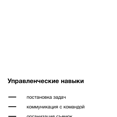
Управленческие навыки
постановка задач
коммуникация с командой
организация съемок