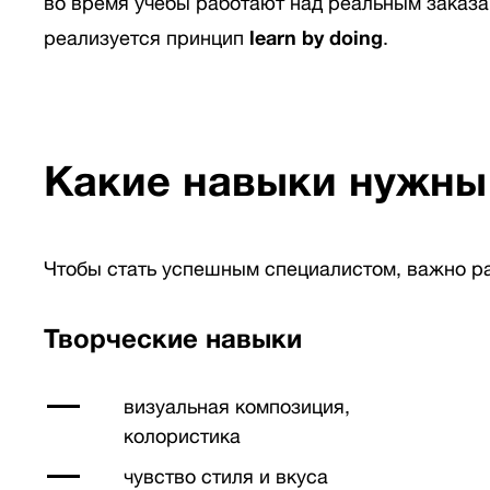
во время учебы работают над реальным заказ
реализуется принцип
learn by doing
.
Какие навыки нужны
Чтобы стать успешным специалистом, важно ра
Творческие навыки
визуальная композиция,
колористика
чувство стиля и вкуса