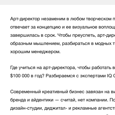
Арт-директор незаменим в любом творческом п
отвечает за концепцию и ее визуальное воплощ
завершилась в срок. Чтобы преуспеть, арт-дир
образным мышлением, разбираться в модных т
хорошим менеджером.
Где учиться на арт-директора, чтобы работать в 
$100 000 в год? Разбираемся с экспертами IQ C
Современный креативный бизнес завязан на в
бренда и айдентики — считай, нет компании. П
дизайн-студии, диджитал- и рекламные агентст