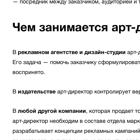
— посредник между заказчиком, аудиторией и 
Чем занимается арт-
В
рекламном агентстве и дизайн-студии
арт-
Его задача — помочь заказчику сформулировать
воспринято.
В
издательстве
арт-директор контролирует ве
В
любой другой компании
, которая продает т
арт-директор необходим в составе отдела марк
разрабатывает концепции рекламных кампаний