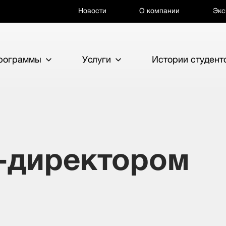
Новости
О компании
Экс
программы
Услуги
Истории студент
т-директором