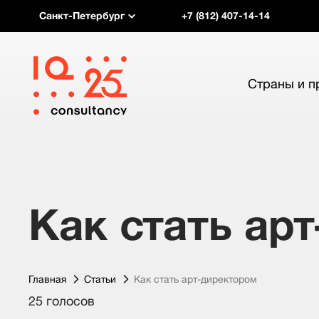
Санкт-Петербург
+7 (812) 407-14-14
Страны и 
Как стать ар
Главная
Статьи
Как стать арт-директором
25 голосов