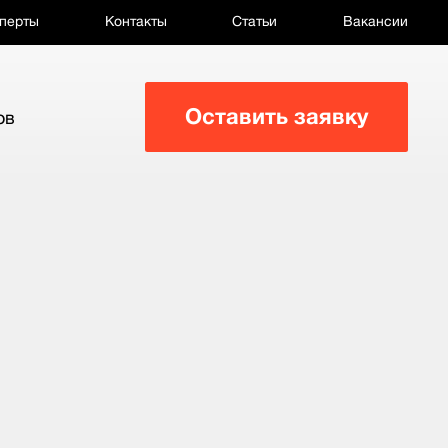
перты
Контакты
Статьи
Вакансии
Оставить заявку
ов