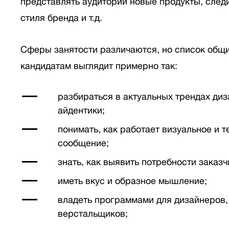
представлять аудитории новые продукты, след
стиля бренда и т.д.
Сферы занятости различаются, но список общи
кандидатам выглядит примерно так:
разбираться в актуальных трендах диз
айдентики;
понимать, как работает визуальное и т
сообщение;
знать, как выявить потребности заказч
иметь вкус и образное мышление;
владеть программами для дизайнеров,
верстальщиков;