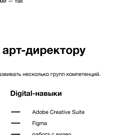
ами — так
 арт-директору
звивать несколько групп компетенций.
Digital-навыки
Adobe Creative Suite
Figma
работа с видео