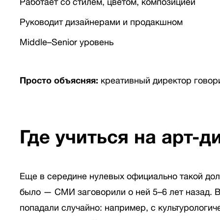
Работает со стилем, цветом, композицией
Руководит дизайнерами и продакшном
Middle–Senior уровень
Просто объясняя:
креативный директор говорит
Где учиться на арт-д
Еще в середине нулевых официально такой дол
было — СМИ заговорили о ней 5–6 лет назад.
попадали случайно: например, с культурологич