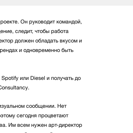
роекте. Он руководит командой,
ение, следит, чтобы работа
ектор должен обладать вкусом и
рендах и одновременно быть
Spotify или Diesel и получать до
onsultancy.
изуальном сообщении. Нет
оэтому сегодня процветают
ва. Им всем нужен арт-директор