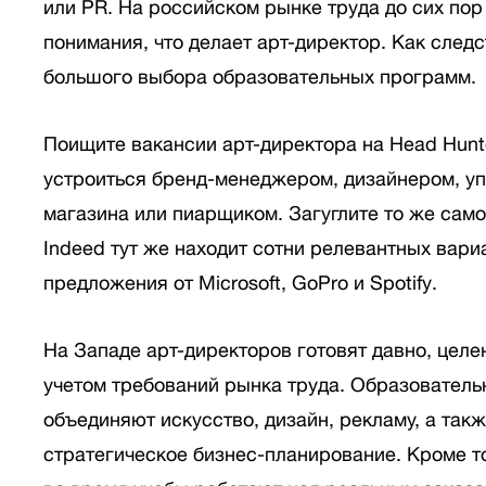
или PR. На российском рынке труда до сих пор
понимания, что делает арт-директор. Как следс
большого выбора образовательных программ.
Поищите вакансии арт-директора на Head Hunt
устроиться бренд-менеджером, дизайнером, 
магазина или пиарщиком. Загуглите то же само
Indeed тут же находит сотни релевантных вариа
предложения от Microsoft, GoPro и Spotify.
На Западе арт-директоров готовят давно, целе
учетом требований рынка труда. Образовател
объединяют искусство, дизайн, рекламу, а так
стратегическое бизнес-планирование. Кроме т