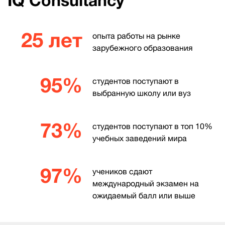
IQ Consultancy
25 лет
опыта работы на рынке
зарубежного образования
95%
студентов поступают в
выбранную школу или вуз
73%
студентов поступают в топ 10%
учебных заведений мира
97%
учеников сдают
международный экзамен на
ожидаемый балл или выше