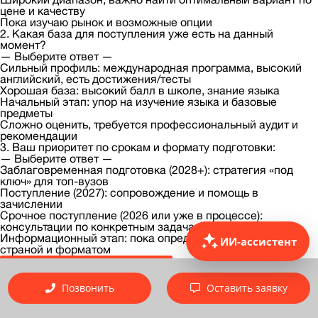
цене и качеству
Пока изучаю рынок и возможные опции
2. Какая база для поступления уже есть на данный
момент?
— Выберите ответ —
Сильный профиль: международная программа, высокий
английский, есть достижения/тесты
Хорошая база: высокий балл в школе, знание языка
Начальный этап: упор на изучение языка и базовые
предметы
Сложно оценить, требуется профессиональный аудит и
рекомендации
3. Ваш приоритет по срокам и формату подготовки:
— Выберите ответ —
Заблаговременная подготовка (2028+): стратегия «под
ключ» для топ-вузов
Поступление (2027): сопровождение и помощь в
зачислении
Срочное поступление (2026 или уже в процессе):
консультации по конкретным задачам
Информационный этап: пока определяюсь с бюджетом,
ИИ-ассистент
страной и форматом
Отправить ответы
Пропустить
Позвонить
Оставить заявку