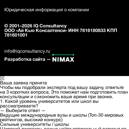
Юридическая информация о компании
© 2001–2026 IQ Consultancy
ООО «Ай Кью Консалтенси» ИНН 7816180833 КПП
781601001
info@iqconsultancy.ru
Разработка сайта —
Ваша заявка принята
Чтобы мы подобрали эксперта под вашу задачу, ответьте
на 3 коротких вопроса. Это поможет нам подготовить план
консультации и сэкономить ваше время при звонке.
1. Какой уровень университетов или школ вы
рассматриваете?
— Выберите ответ —
Ведущие международные вузы и школы (Топ-30 мировых
рейтингов, высокий конкурс)
Сильные университеты / школы
Широкий диапазон, важно найти оптимальный вариант по