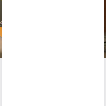
Как выбрать программу
под моушн-дизайн
Перед выбором программы важно определить
направление: в моушн-дизайне разные траектории