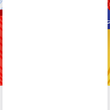
Где работать моушн-
дизайнером