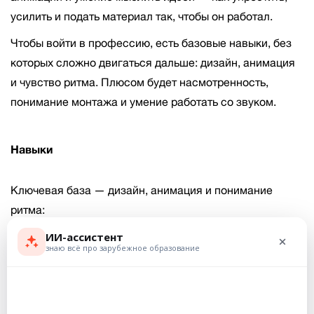
усилить и подать материал так, чтобы он работал.
Чтобы войти в профессию, есть базовые навыки, без
которых сложно двигаться дальше: дизайн, анимация
и чувство ритма. Плюсом будет насмотренность,
понимание монтажа и умение работать со звуком.
Навыки
Ключевая база — дизайн, анимация и понимание
ритма:
работа в After Effects и других инструментах
(Cinema 4D, Blender — как плюс)
композиция, цвет, типографика — как в
графическом дизайне