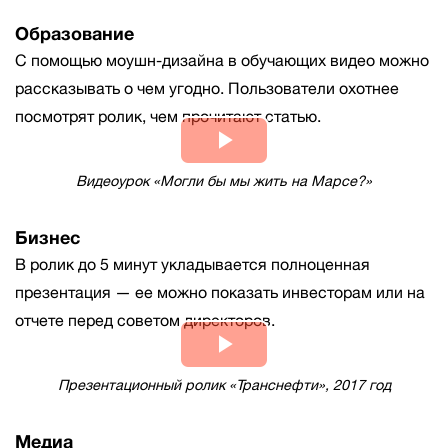
Video
Образование
С помощью моушн-дизайна в обучающих видео можно
рассказывать о чем угодно. Пользователи охотнее
посмотрят ролик, чем прочитают статью.
Play
Видеоурок «Могли бы мы жить на Марсе?»
Video
Бизнес
В ролик до 5 минут укладывается полноценная
презентация — ее можно показать инвесторам или на
отчете перед советом директоров.
Play
Презентационный ролик «Транснефти», 2017 год
Video
Медиа