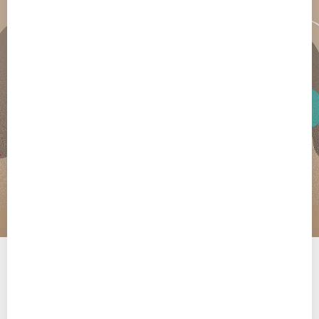
Начало карьеры
Войти в профессию можно по разным сценариям. При