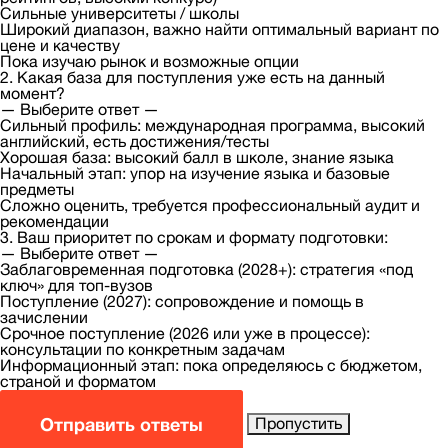
Сильные университеты / школы
Широкий диапазон, важно найти оптимальный вариант по
цене и качеству
Пока изучаю рынок и возможные опции
2. Какая база для поступления уже есть на данный
момент?
— Выберите ответ —
Сильный профиль: международная программа, высокий
английский, есть достижения/тесты
Хорошая база: высокий балл в школе, знание языка
Начальный этап: упор на изучение языка и базовые
предметы
Сложно оценить, требуется профессиональный аудит и
рекомендации
3. Ваш приоритет по срокам и формату подготовки:
— Выберите ответ —
Заблаговременная подготовка (2028+): стратегия «под
ключ» для топ-вузов
Поступление (2027): сопровождение и помощь в
зачислении
Срочное поступление (2026 или уже в процессе):
консультации по конкретным задачам
Информационный этап: пока определяюсь с бюджетом,
страной и форматом
Отправить ответы
Пропустить