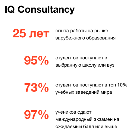
IQ Consultancy
25 лет
опыта работы на рынке
зарубежного образования
95%
студентов поступают в
выбранную школу или вуз
73%
студентов поступают в топ 10%
учебных заведений мира
97%
учеников сдают
международный экзамен на
ожидаемый балл или выше