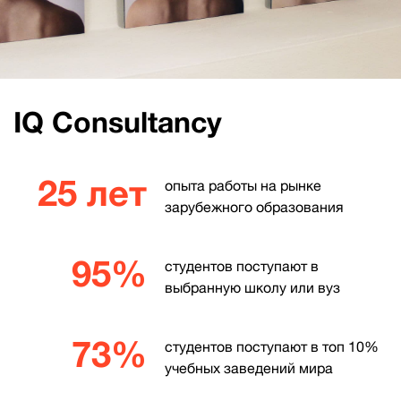
IQ Consultancy
25 лет
опыта работы на рынке
зарубежного образования
95%
студентов поступают в
выбранную школу или вуз
73%
студентов поступают в топ 10%
учебных заведений мира