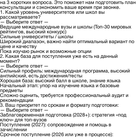
на 3 коротких вопроса. Это поможет нам подготовить план
консультации и сэкономить ваше время при звонке.
1. Какой уровень университетов или школ вы
рассматриваете?
— Выберите ответ —
Ведущие международные вузы и школы (Топ-30 мировых
рейтингов, высокий конкурс)
Сильные университеты / школы
Широкий диапазон, важно найти оптимальный вариант по
цене и качеству
Пока изучаю рынок и возможные опции
2. Какая база для поступления уже есть на данный
момент?
— Выберите ответ —
Сильный профиль: международная программа, высокий
английский, есть достижения/тесты
Хорошая база: высокий балл в школе, знание языка
Начальный этап: упор на изучение языка и базовые
предметы
Сложно оценить, требуется профессиональный аудит и
рекомендации
3. Ваш приоритет по срокам и формату подготовки:
— Выберите ответ —
Заблаговременная подготовка (2028+): стратегия «под
ключ» для топ-вузов
Поступление (2027): сопровождение и помощь в
зачислении
Срочное поступление (2026 или уже в процессе):