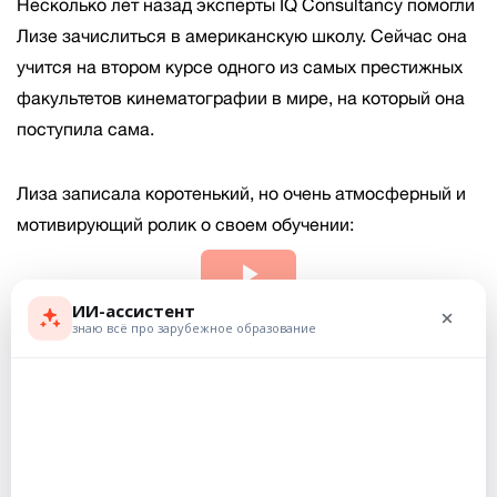
Несколько лет назад эксперты IQ Consultancy помогли
Лизе зачислиться в американскую школу. Сейчас она
учится на втором курсе одного из самых престижных
факультетов кинематографии в мире, на который она
поступила сама.
Лиза записала коротенький, но очень атмосферный и
мотивирующий ролик о своем обучении:
Play
Video
IQ Consultancy
25 лет
опыта работы на рынке