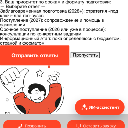
3. Ваш приоритет по срокам и формату подготовки:
— Выберите ответ —
Заблаговременная подготовка (2028+): стратегия «под
ключ» для топ-вузов
Поступление (2027): сопровождение и помощь в
зачислении
Срочное поступление (2026 или уже в процессе):
консультации по конкретным задачам
Информационный этап: пока определяюсь с бюджетом,
страной и форматом
Отправить ответы
Пропустить
ИИ-ассистент
Позвонить
Оставить заявку