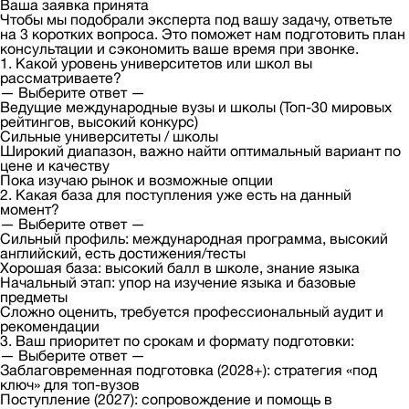
Ваша заявка принята
Чтобы мы подобрали эксперта под вашу задачу, ответьте
на 3 коротких вопроса. Это поможет нам подготовить план
консультации и сэкономить ваше время при звонке.
1. Какой уровень университетов или школ вы
рассматриваете?
— Выберите ответ —
Ведущие международные вузы и школы (Топ-30 мировых
рейтингов, высокий конкурс)
Сильные университеты / школы
Широкий диапазон, важно найти оптимальный вариант по
цене и качеству
Пока изучаю рынок и возможные опции
2. Какая база для поступления уже есть на данный
момент?
— Выберите ответ —
Сильный профиль: международная программа, высокий
английский, есть достижения/тесты
Хорошая база: высокий балл в школе, знание языка
Начальный этап: упор на изучение языка и базовые
предметы
Сложно оценить, требуется профессиональный аудит и
рекомендации
3. Ваш приоритет по срокам и формату подготовки:
— Выберите ответ —
Заблаговременная подготовка (2028+): стратегия «под
ключ» для топ-вузов
Поступление (2027): сопровождение и помощь в