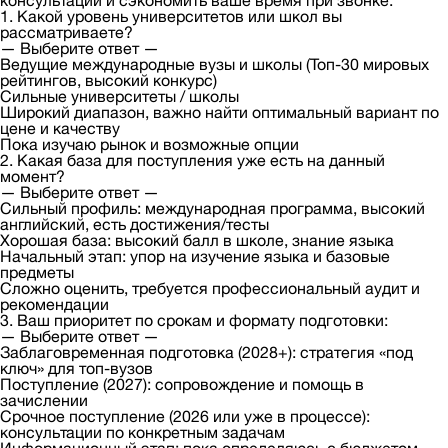
консультации и сэкономить ваше время при звонке.
1. Какой уровень университетов или школ вы
рассматриваете?
— Выберите ответ —
Ведущие международные вузы и школы (Топ-30 мировых
рейтингов, высокий конкурс)
Сильные университеты / школы
Широкий диапазон, важно найти оптимальный вариант по
цене и качеству
Пока изучаю рынок и возможные опции
2. Какая база для поступления уже есть на данный
момент?
— Выберите ответ —
Сильный профиль: международная программа, высокий
английский, есть достижения/тесты
Хорошая база: высокий балл в школе, знание языка
Начальный этап: упор на изучение языка и базовые
предметы
Сложно оценить, требуется профессиональный аудит и
рекомендации
3. Ваш приоритет по срокам и формату подготовки:
— Выберите ответ —
Заблаговременная подготовка (2028+): стратегия «под
ключ» для топ-вузов
Поступление (2027): сопровождение и помощь в
зачислении
Срочное поступление (2026 или уже в процессе):
консультации по конкретным задачам