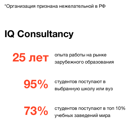
*Организация признана нежелательной в РФ
IQ Consultancy
25 лет
опыта работы на рынке
зарубежного образования
95%
студентов поступают в
выбранную школу или вуз
73%
студентов поступают в топ 10%
учебных заведений мира