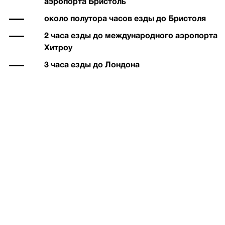
аэропорта Бристоль
около полутора часов езды до Бристоля
2 часа езды до международного аэропорта
Хитроу
3 часа езды до Лондона