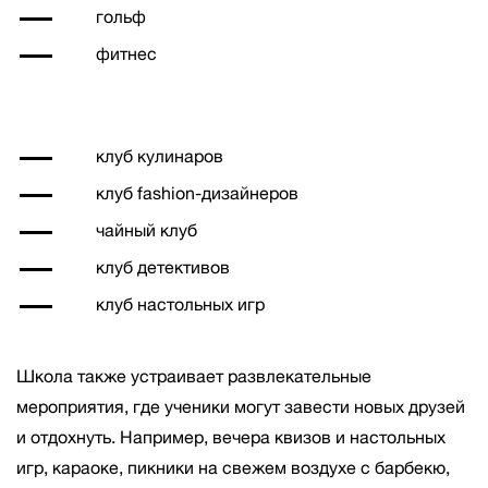
гольф
фитнес
клуб кулинаров
клуб fashion-дизайнеров
чайный клуб
клуб детективов
клуб настольных игр
Школа также устраивает развлекательные
мероприятия, где ученики могут завести новых друзей
и отдохнуть. Например, вечера квизов и настольных
игр, караоке, пикники на свежем воздухе с барбекю,