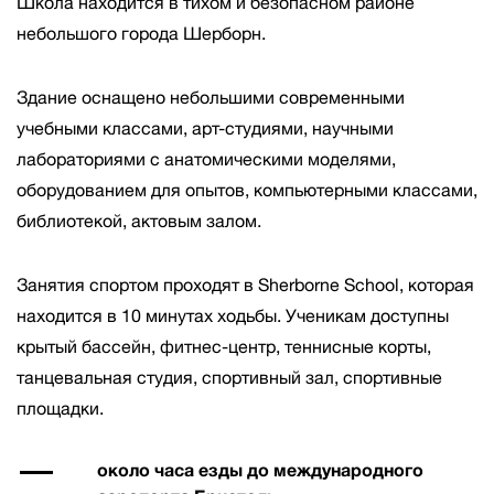
Школа находится в тихом и безопасном районе
небольшого города Шерборн.
Здание оснащено небольшими современными
учебными классами, арт-студиями, научными
лабораториями с анатомическими моделями,
оборудованием для опытов, компьютерными классами,
библиотекой, актовым залом.
Занятия спортом проходят в Sherborne School, которая
находится в 10 минутах ходьбы. Ученикам доступны
крытый бассейн, фитнес-центр, теннисные корты,
танцевальная студия, спортивный зал, спортивные
площадки.
около часа езды до международного