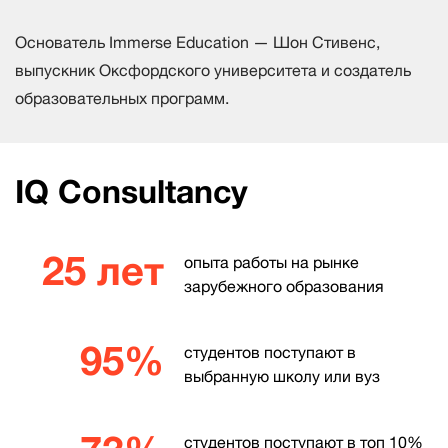
Основатель Immerse Education — Шон Стивенс,
выпускник Оксфордского университета и создатель
образовательных программ.
IQ Consultancy
25 лет
опыта работы на рынке
зарубежного образования
95%
студентов поступают в
выбранную школу или вуз
студентов поступают в топ 10%