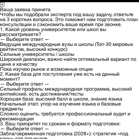
Ваша заявка принята
Чтобы мы подобрали эксперта под вашу задачу, ответьте
на 3 коротких вопроса. Это поможет нам подготовить план
консультации и сэкономить ваше время при звонке.
1. Какой уровень университетов или школ вы
рассматриваете?
— Выберите ответ —
Ведущие международные вузы и школы (Топ-30 мировых
рейтингов, высокий конкурс)
Сильные университеты / школы
Широкий диапазон, важно найти оптимальный вариант по
цене и качеству
Пока изучаю рынок и возможные опции
2. Какая база для поступления уже есть на данный
момент?
— Выберите ответ —
Сильный профиль: международная программа, высокий
английский, есть достижения/тесты
Хорошая база: высокий балл в школе, знание языка
Начальный этап: упор на изучение языка и базовые
предметы
Сложно оценить, требуется профессиональный аудит и
рекомендации
3. Ваш приоритет по срокам и формату подготовки:
— Выберите ответ —
Заблаговременная подготовка (2028+): стратегия «под
ключ» для топ-вузов