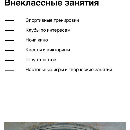
Внеклассные занятия
Спортивные тренировки
Клубы по интересам
Ночи кино
Квесты и викторины
Шоу талантов
Настольные игры и творческие занятия