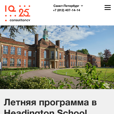
Санкт-Петербург
+7 (812) 407-14-14
Летняя программа в
Headington School