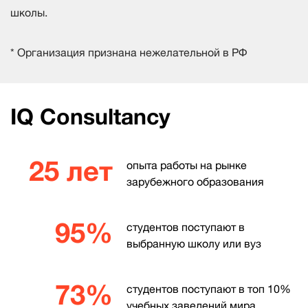
школы.
* Организация признана нежелательной в РФ
IQ Consultancy
25 лет
опыта работы на рынке
зарубежного образования
95%
студентов поступают в
выбранную школу или вуз
73%
студентов поступают в топ 10%
учебных заведений мира