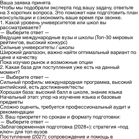
Ваша заявка принята
Чтобы мы подобрали эксперта под вашу задачу, ответьте
на 3 коротких вопроса. Это поможет нам подготовить план
консультации и сэкономить ваше время при звонке.
1. Какой уровень университетов или школ вы
рассматриваете?
— Выберите ответ —
Ведущие международные вузы и школы (Топ-30 мировых
рейтингов, высокий конкурс)
Сильные университеты / школы
Широкий диапазон, важно найти оптимальный вариант по
цене и качеству
Пока изучаю рынок и возможные опции
2. Какая база для поступления уже есть на данный
момент?
— Выберите ответ —
Сильный профиль: международная программа, высокий
английский, есть достижения/тесты
Хорошая база: высокий балл в школе, знание языка
Начальный этап: упор на изучение языка и базовые
предметы
Сложно оценить, требуется профессиональный аудит и
рекомендации
3. Ваш приоритет по срокам и формату подготовки:
— Выберите ответ —
Заблаговременная подготовка (2028+): стратегия «под
ключ» для топ-вузов
Поступление (2027): сопровождение и помощь в