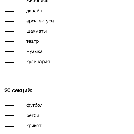
живопись
дизайн
архитектура
шахматы
театр
музыка
кулинария
20 секций:
футбол
регби
крикет