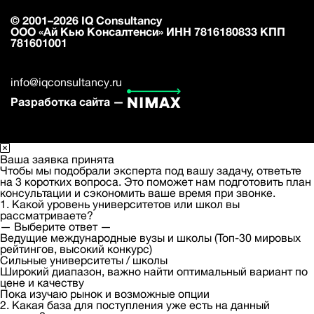
© 2001–2026 IQ Consultancy
ООО «Ай Кью Консалтенси» ИНН 7816180833 КПП
781601001
info@iqconsultancy.ru
Разработка сайта —
Ваша заявка принята
Чтобы мы подобрали эксперта под вашу задачу, ответьте
на 3 коротких вопроса. Это поможет нам подготовить план
консультации и сэкономить ваше время при звонке.
1. Какой уровень университетов или школ вы
рассматриваете?
— Выберите ответ —
Ведущие международные вузы и школы (Топ-30 мировых
рейтингов, высокий конкурс)
Сильные университеты / школы
Широкий диапазон, важно найти оптимальный вариант по
цене и качеству
Пока изучаю рынок и возможные опции
2. Какая база для поступления уже есть на данный