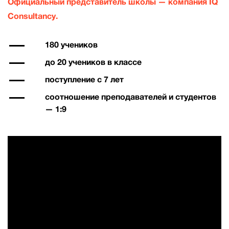
Официальный представитель школы — компания IQ
Сonsultancy.
180 учеников
до 20 учеников в классе
поступление с 7 лет
соотношение преподавателей и студентов
— 1:9