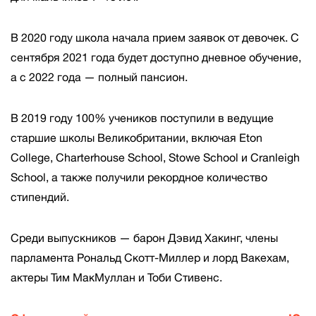
В 2020 году школа начала прием заявок от девочек. С
сентября 2021 года будет доступно дневное обучение,
а с 2022 года — полный пансион.
В 2019 году 100% учеников поступили в ведущие
старшие школы Великобритании, включая Eton
College, Charterhouse School, Stowe School и Cranleigh
School, а также получили рекордное количество
стипендий.
Среди выпускников — барон Дэвид Хакинг, члены
парламента Рональд Скотт-Миллер и лорд Вакехам,
актеры Тим МакМуллан и Тоби Стивенс.