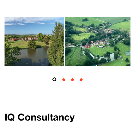
IQ Consultancy