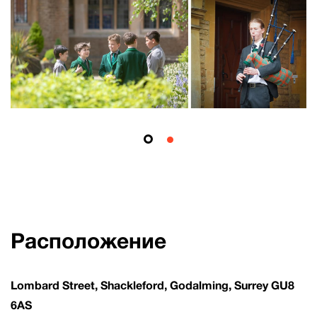
Расположение
Lombard Street, Shackleford, Godalming, Surrey GU8
6AS