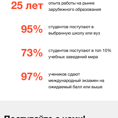
25 лет
опыта работы на рынке
зарубежного образования
95%
студентов поступают в
выбранную школу или вуз
73%
студентов поступают в топ 10%
учебных заведений мира
97%
учеников сдают
международный экзамен на
ожидаемый балл или выше