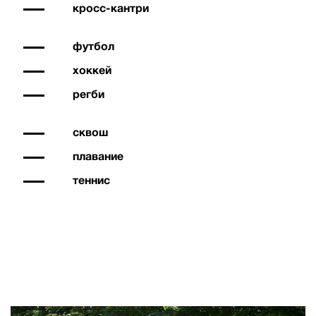
кросс-кантри
футбол
хоккей
регби
сквош
плавание
теннис