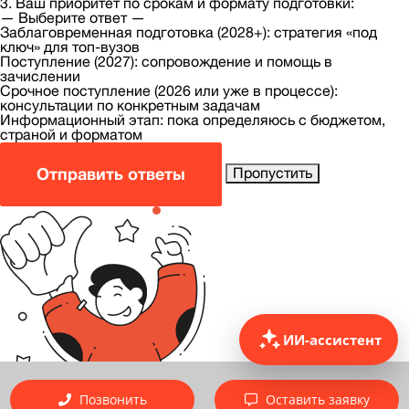
3. Ваш приоритет по срокам и формату подготовки:
— Выберите ответ —
Заблаговременная подготовка (2028+): стратегия «под
ключ» для топ-вузов
Поступление (2027): сопровождение и помощь в
зачислении
Срочное поступление (2026 или уже в процессе):
консультации по конкретным задачам
Информационный этап: пока определяюсь с бюджетом,
страной и форматом
Отправить ответы
Пропустить
ИИ-ассистент
Позвонить
Оставить заявку