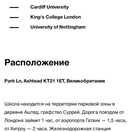
Cardiff University
King's College London
University of Nottingham
Расположение
Park Ln, Ashtead KT21 1ET, Великобритания
Школа находится на территории парковой зоны в
деревне Аштед, графство Суррей. Дорога поездом от
Лондона займет 1 час, от аэропорта Гатвик — 1,5 часа,
от Хитроу — 2 часа. Железнодорожная станция