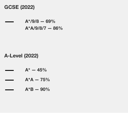
GCSE (2022)
A*/9/8 — 69%
A*A/9/8/7 — 86%
A-Level (2022)
A* — 45%
A*A — 75%
A*B — 90%