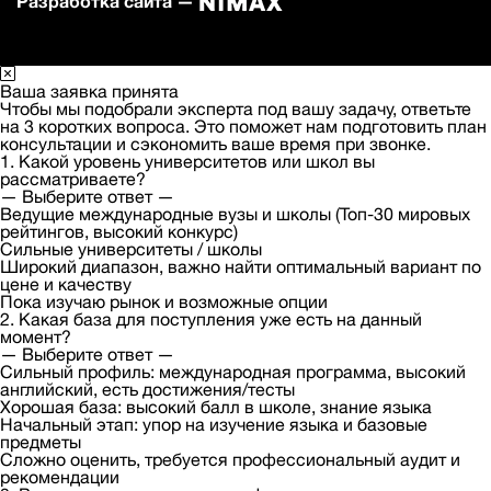
Разработка сайта —
Ваша заявка принята
Чтобы мы подобрали эксперта под вашу задачу, ответьте
на 3 коротких вопроса. Это поможет нам подготовить план
консультации и сэкономить ваше время при звонке.
1. Какой уровень университетов или школ вы
рассматриваете?
— Выберите ответ —
Ведущие международные вузы и школы (Топ-30 мировых
рейтингов, высокий конкурс)
Сильные университеты / школы
Широкий диапазон, важно найти оптимальный вариант по
цене и качеству
Пока изучаю рынок и возможные опции
2. Какая база для поступления уже есть на данный
момент?
— Выберите ответ —
Сильный профиль: международная программа, высокий
английский, есть достижения/тесты
Хорошая база: высокий балл в школе, знание языка
Начальный этап: упор на изучение языка и базовые
предметы
Сложно оценить, требуется профессиональный аудит и
рекомендации