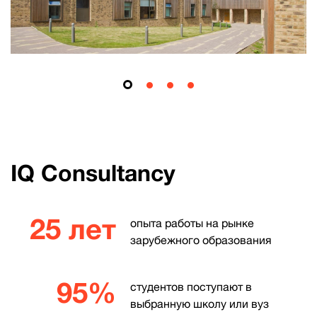
IQ Consultancy
25 лет
опыта работы на рынке
зарубежного образования
95%
студентов поступают в
выбранную школу или вуз