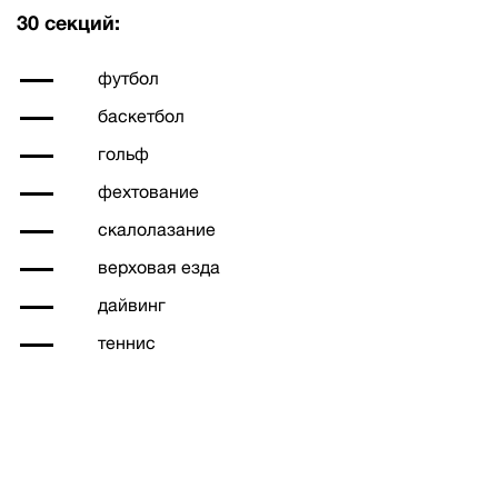
30 секций:
футбол
баскетбол
гольф
фехтование
скалолазание
верховая езда
дайвинг
теннис