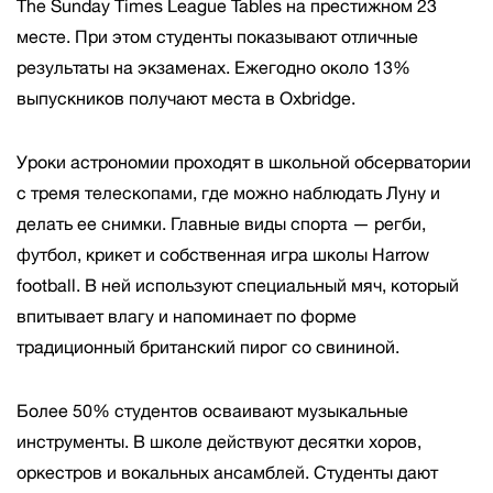
The Sunday Times League Tables на престижном 23
месте. При этом студенты показывают отличные
результаты на экзаменах. Ежегодно около 13%
выпускников получают места в Oxbridge.
Уроки астрономии проходят в школьной обсерватории
с тремя телескопами, где можно наблюдать Луну и
делать ее снимки. Главные виды спорта — регби,
футбол, крикет и собственная игра школы Harrow
football. В ней используют специальный мяч, который
впитывает влагу и напоминает по форме
традиционный британский пирог со свининой.
Более 50% студентов осваивают музыкальные
инструменты. В школе действуют десятки хоров,
оркестров и вокальных ансамблей. Студенты дают