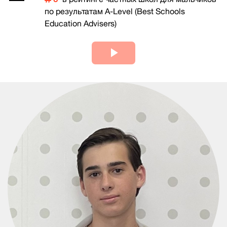
по результатам A-Level (Best Schools
Education Advisers)
Play
Video