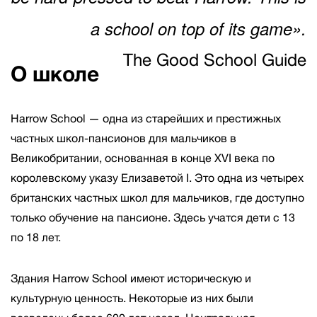
a school on top of its game».
The Good School Guide
О школе
Harrow School — одна из старейших и престижных
частных школ-пансионов для мальчиков в
Великобритании, основанная в конце XVI века по
королевскому указу Елизаветой I. Это одна из четырех
британских частных школ для мальчиков, где доступно
только обучение на пансионе. Здесь учатся дети с 13
по 18 лет.
Здания Harrow School имеют историческую и
культурную ценность. Некоторые из них были