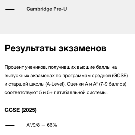
Cambridge Pre-U
Результаты экзаменов
Процент учеников, получивших высшие баллы на
выпускных экзаменах по программам средней (GCSE)
и старшей школы (A-Level). Оценки А и A* (7-9 баллов)
соответствуют 5 и 5+ пятибалльной системы.
GCSE (2025)
A*/9/8 — 66%