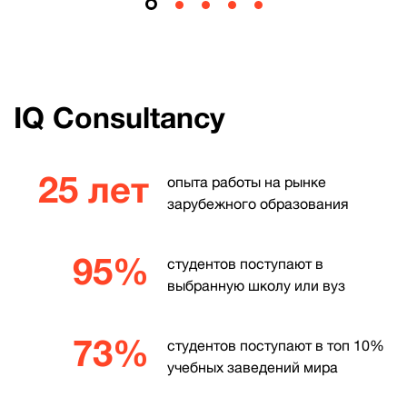
IQ Consultancy
25 лет
опыта работы на рынке
зарубежного образования
95%
студентов поступают в
выбранную школу или вуз
73%
студентов поступают в топ 10%
учебных заведений мира