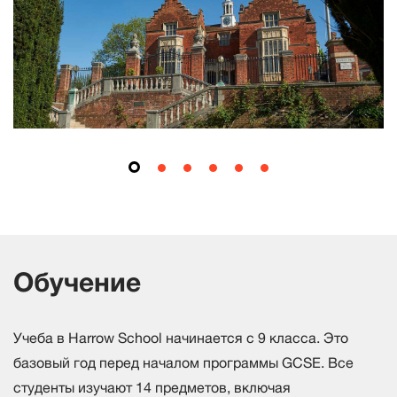
Обучение
Учеба в Harrow School начинается с 9 класса. Это
базовый год перед началом программы GCSE. Все
студенты изучают 14 предметов, включая