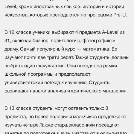
Level, кроме иностранных языков. истории и истории
искусства, которые преподаются по программе Pre-U.
В 12 классе ученики выбирают 4 предмета A-Level из
31, включая бизнес, политологию, фотографию и
драму. Самый популярный курс — математика. Ее
изучают почти две трети ребят. Также студенты должны
выбрать один факультатив. Они выходят за рамки
школьной программы и предполагают
университетский подход к изучению. Студенты
развивают навыки анализа и критического мышления.
В 13 классе студенты могут оставить только 3
предмета, но более половины мальчиков продолжают
изучать четыре.Также старшеклассники посещают
занятия по подготовке к вузу, участвуют в олимпиадах,