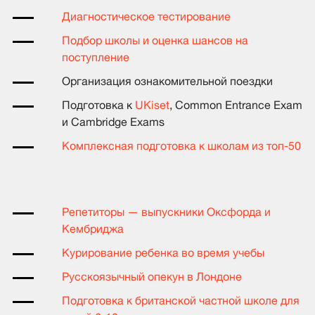
Диагностическое тестирование
Подбор школы и оценка шансов на
поступление
Организация ознакомительной поездки
Подготовка к
UKiset
, Common Entrance Exam
и Cambridge Exams
Комплексная подготовка к школам из топ-50
Репетиторы — выпускники Оксфорда и
Кембриджа
Курирование ребенка во время учебы
Русскоязычный опекун в Лондоне
Подготовка к британской частной школе для