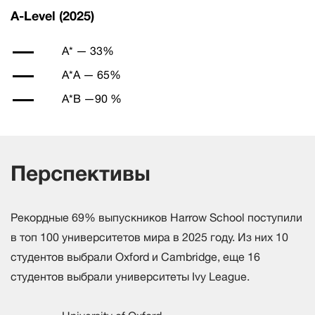
A-Level (2025)
A* — 33%
A*A — 65%
A*B —90 %
Перспективы
Рекордные 69% выпускников Harrow School поступили
в топ 100 университетов мира в 2025 году. Из них 10
студентов выбрали Oxford и Cambridge, еще 16
студентов выбрали университеты Ivy League.