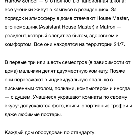
Harrow School — это полностью пансионная школа:
все ученики живут в кампусе в резиденциях. За
порядок и атмосферу в доме отвечают House Master,
его помощник (Assistant House Master) и Matron —
резидент, который следит за бытом, здоровьем и
комфортом. Все они находятся на территории 24/7.
В первые три или шесть семестров (в зависимости от
дома) мальчики делят двухместную комнату. Позже
они переезжают в индивидуальную спальню с
письменным столом, полками, компьютером и иногда
— с душем. Учащиеся украшают комнаты по своему
вкусу: допускаются фото, книги, спортивные трофеи и
даже любимые постеры.
Каждый дом оборудован по стандарту: