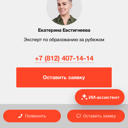
Екатерина Евстигнеева
Эксперт по образованию за рубежом
+7 (812) 407-14-14
Оставить заявку
ИИ-ассистент
Позвонить
Оставить заявку