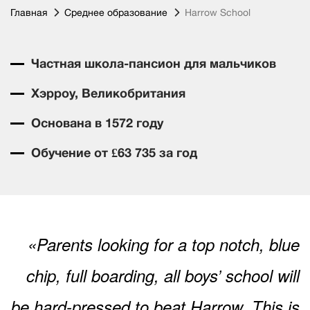
Главная
Среднее образование
Harrow School
Частная школа-пансион для мальчиков
Хэрроу, Великобритания
Основана в 1572 году
Обучение от £63 735 за год
«Parents looking for a top notch, blue
chip, full boarding, all boys’ school will
be hard-pressed to beat Harrow. This is