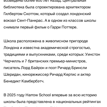
возведены более 600 лет назад. Центральная
библиотека была спроектирована архитектором
Гилбертом Скоттом, который создал лондонский
вокзал Сент-Панкрас. А в одном из классов школы
снимали первый фильм о Гарри Поттере.
Школа расположена в живописном пригороде
Лондона и известна академической строгостью,
традициями и выпускниками, среди которых: Уинстон
Черчилль и 7 британских премьер-министров,
писатель Лорд Байрон и поэт Ричард Бринсли
Шеридан, кинорежиссер Ричард Кертис и актер
Бенедикт Камбербэтч.
В 2025 году Harrow School впервые за всю историю
школы была представлена в национальных рейтингах