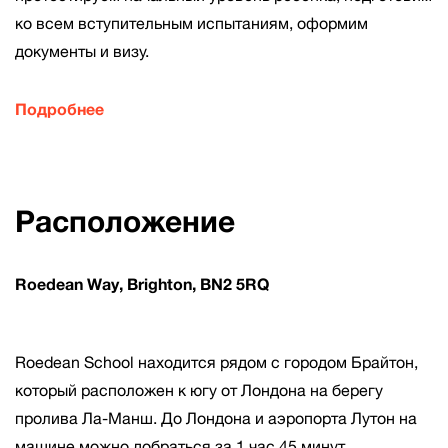
ко всем вступительным испытаниям, оформим
документы и визу.
Подробнее
Расположение
Roedean Way, Brighton, BN2 5RQ
Roedean School находится рядом с городом Брайтон,
который расположен к югу от Лондона на берегу
пролива Ла-Манш. До Лондона и аэропорта Лутон на
машине можно добраться за 1 час 45 минут.