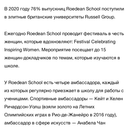
В 2020 году 76% выпускниц Roedean School поступили
в элитные британские университеты Russell Group.
Ежегодно Roedean School проводит фестиваль в честь
женщин, которые вдохновляют: Festival Celebrating
Inspiring Women. Мероприятие посещает до 15
женщин-докладчиков по темам, которые изучаются в
школе.
У Roedean School есть четыре амбассадора, каждый
из которых регулярно приезжает в школу для работы с
ученицами. Спортивные амбассадоры — Кейт и Хелен
Ричардсон-Уолш (взяли золото на Летних
Олимпийских играх в Рио-де-Жанейро в 2016 году),
амбассадор в сфере искусств — Анабела Чан