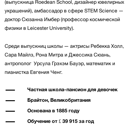
(выпускница Roedean School, дизайнер ювелирных
украшений), амбассадор в сфере STEM Science —
доктор Сюзанна Имбер (профессор космической
физики в Leicester University).
Среди выпускниц школы — актрисы Ребекка Холл,
Сара Майлз, Рона Митра и Джессика Сюань,
антрополог Урсула Грэхэм Бауэр, математик и
пианистка Евгения Ченг.
Частная школа-пансион для девочек
Брайтон, Великобритания
Основана в 1885 году
Обучение от £ 39 915 за год