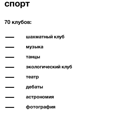
спорт
70 клубов:
шахматный клуб
музыка
танцы
экологический клуб
театр
дебаты
астрономия
фотография