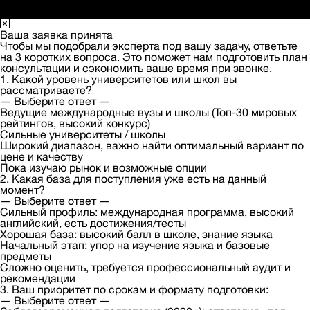
Ваша заявка принята
Чтобы мы подобрали эксперта под вашу задачу, ответьте
на 3 коротких вопроса. Это поможет нам подготовить план
консультации и сэкономить ваше время при звонке.
1. Какой уровень университетов или школ вы
рассматриваете?
— Выберите ответ —
Ведущие международные вузы и школы (Топ-30 мировых
рейтингов, высокий конкурс)
Сильные университеты / школы
Широкий диапазон, важно найти оптимальный вариант по
цене и качеству
Пока изучаю рынок и возможные опции
2. Какая база для поступления уже есть на данный
момент?
— Выберите ответ —
Сильный профиль: международная программа, высокий
английский, есть достижения/тесты
Хорошая база: высокий балл в школе, знание языка
Начальный этап: упор на изучение языка и базовые
предметы
Сложно оценить, требуется профессиональный аудит и
рекомендации
3. Ваш приоритет по срокам и формату подготовки:
— Выберите ответ —