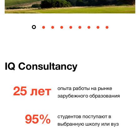
IQ Consultancy
25 лет
опыта работы на рынке
зарубежного образования
95%
студентов поступают в
выбранную школу или вуз