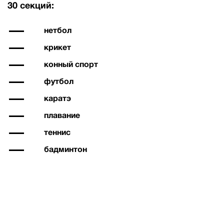
30 секций:
нетбол
крикет
конный спорт
футбол
каратэ
плавание
теннис
бадминтон