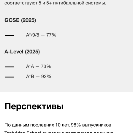
соответствуют 5 и 5+ пятибалльной системы.
GCSE (2025)
A*/9/8 — 77%
A-Level (2025)
A*A — 73%
A*B — 92%
Перспективы
По данным последних 10 лет, 98% выпускников