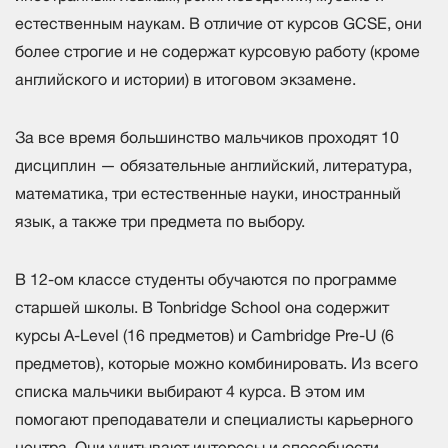
естественным наукам. В отличие от курсов GCSE, они
более строгие и не содержат курсовую работу (кроме
английского и истории) в итоговом экзамене.
За все время большинство мальчиков проходят 10
дисциплин — обязательные английский, литература,
математика, три естественные науки, иностранный
язык, а также три предмета по выбору.
В 12-ом классе студенты обучаются по программе
старшей школы. В Tonbridge School она содержит
курсы A-Level (16 предметов) и Cambridge Pre-U (6
предметов), которые можно комбинировать. Из всего
списка мальчики выбирают 4 курса. В этом им
помогают преподаватели и специалисты карьерного
центра. Они учитывают интересы и способности