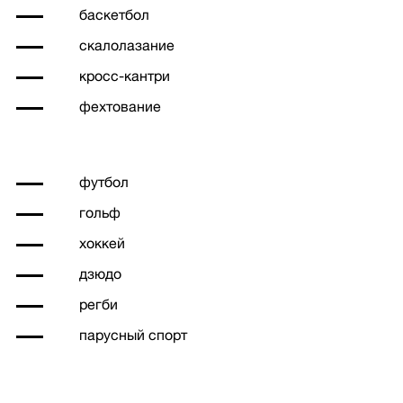
баскетбол
скалолазание
кросс-кантри
фехтование
футбол
гольф
хоккей
дзюдо
регби
парусный спорт