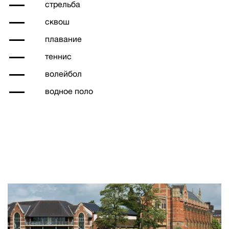
стрельба
сквош
плавание
теннис
волейбол
водное поло