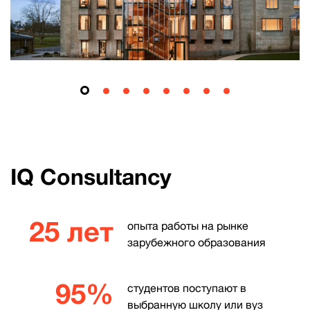
IQ Consultancy
25 лет
опыта работы на рынке
зарубежного образования
95%
студентов поступают в
выбранную школу или вуз