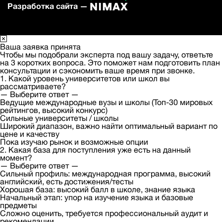
Разработка сайта —
Ваша заявка принята
Чтобы мы подобрали эксперта под вашу задачу, ответьте
на 3 коротких вопроса. Это поможет нам подготовить план
консультации и сэкономить ваше время при звонке.
1. Какой уровень университетов или школ вы
рассматриваете?
— Выберите ответ —
Ведущие международные вузы и школы (Топ-30 мировых
рейтингов, высокий конкурс)
Сильные университеты / школы
Широкий диапазон, важно найти оптимальный вариант по
цене и качеству
Пока изучаю рынок и возможные опции
2. Какая база для поступления уже есть на данный
момент?
— Выберите ответ —
Сильный профиль: международная программа, высокий
английский, есть достижения/тесты
Хорошая база: высокий балл в школе, знание языка
Начальный этап: упор на изучение языка и базовые
предметы
Сложно оценить, требуется профессиональный аудит и
рекомендации