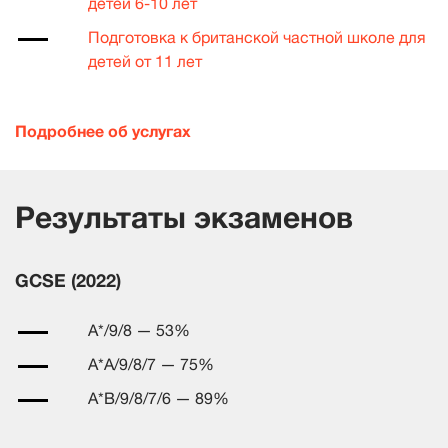
детей 6-10 лет
Подготовка к британской частной школе для
детей от 11 лет
Подробнее об услугах
Результаты экзаменов
GCSE (2022)
A*/9/8 — 53%
A*A/9/8/7 — 75%
A*B/9/8/7/6 — 89%