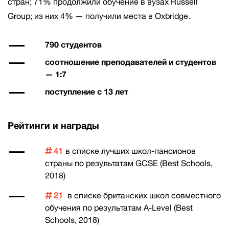
стран; 71% продолжили обучение в вузах Russell
Group; из них 4% — получили места в Oxbridge.
790 студентов
соотношение преподавателей и студентов
— 1:7
поступление с 13 лет
Рейтинги и награды
41
в списке лучших школ-пансионов
страны по результатам GCSE (Best Schools,
2018)
21
в списке британских школ совместного
обучения по результатам A-Level (Best
Schools, 2018)