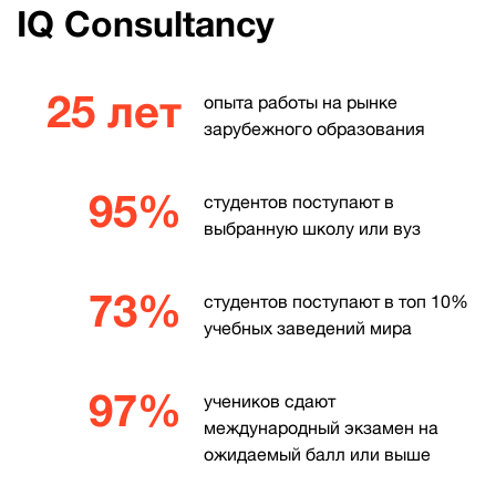
IQ Consultancy
25 лет
опыта работы на рынке
зарубежного образования
95%
студентов поступают в
выбранную школу или вуз
73%
студентов поступают в топ 10%
учебных заведений мира
97%
учеников сдают
международный экзамен на
ожидаемый балл или выше