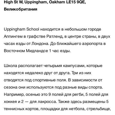
High St W, Uppingham, Oakham LE15 9QE,
Великобритания
Uppingham School находится в небольшом городе
Аппингем в графстве Ратленд, в центре страны, в двух
часах езды от Лондона. До ближайшего аэропорта в
Восточном Мидландсе 1 час езды.
Школа располагает четырьмя кампусами, которые
находятся недалеко друг от друга. Три из них
отводятся под спортивные поля. В зависимости от
сезона они используются под разные виды спорта.
Например, осенью это 9 полей для регби, 5 полей для
хоккея и 2 — для лакросса. Также здесь размещены 5
теннисных кортов, площадки для нетбола, стрельбище,