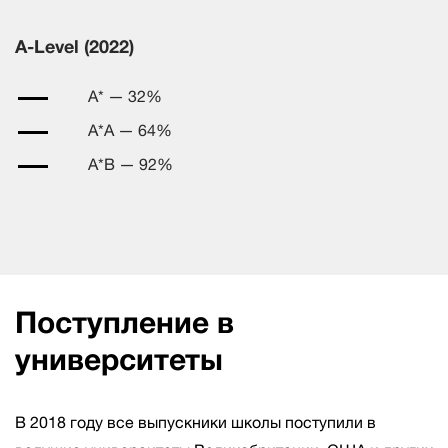
A-Level (2022)
A* — 32%
A*A — 64%
A*B — 92%
Поступление в
университеты
В 2018 году все выпускники школы поступили в