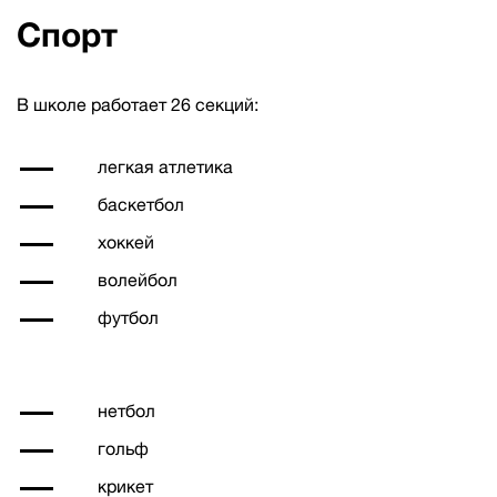
Спорт
В школе работает 26 секций:
легкая атлетика
баскетбол
хоккей
волейбол
футбол
нетбол
гольф
крикет