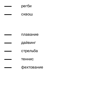
регби
сквош
плавание
дайвинг
стрельба
теннис
фехтование