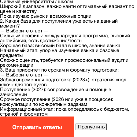
Сильные университеты / школы
Широкий диапазон, важно найти оптимальный вариант по
цене и качеству
Пока изучаю рынок и возможные опции
2. Какая база для поступления уже есть на данный
момент?
— Выберите ответ —
Сильный профиль: международная программа, высокий
английский, есть достижения/тесты
Хорошая база: высокий балл в школе, знание языка
Начальный этап: упор на изучение языка и базовые
предметы
Сложно оценить, требуется профессиональный аудит и
рекомендации
3. Ваш приоритет по срокам и формату подготовки:
— Выберите ответ —
Заблаговременная подготовка (2028+): стратегия «под
ключ» для топ-вузов
Поступление (2027): сопровождение и помощь в
зачислении
Срочное поступление (2026 или уже в процессе):
консультации по конкретным задачам
Информационный этап: пока определяюсь с бюджетом,
страной и форматом
Отправить ответы
Пропустить