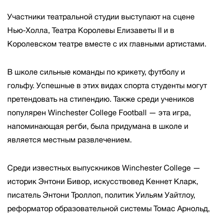
Участники театральной студии выступают на сцене
Нью-Холла, Театра Королевы Елизаветы II и в
Королевском театре вместе с их главными артистами.
В школе сильные команды по крикету, футболу и
гольфу. Успешные в этих видах спорта студенты могут
претендовать на стипендию. Также среди учеников
популярен Winchester College Football — эта игра,
напоминающая регби, была придумана в школе и
является местным развлечением.
Среди известных выпускников Winchester College —
историк Энтони Бивор, искусствовед Кеннет Кларк,
писатель Энтони Троллоп, политик Уильям Уайтлоу,
реформатор образовательной системы Томас Арнольд,