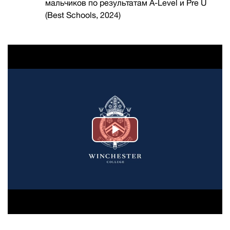
мальчиков по результатам A-Level и Pre U
(Best Schools, 2024)
Play
Video