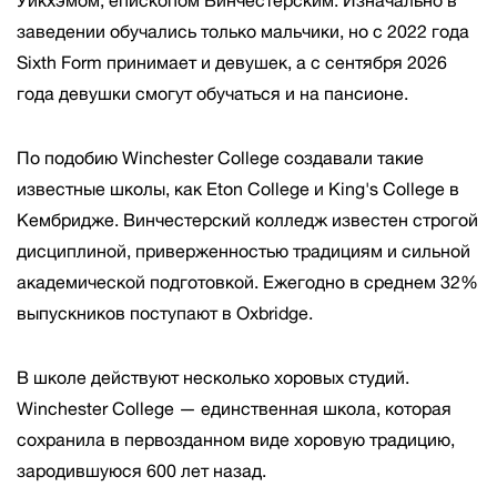
Уикхэмом, епископом Винчестерским. Изначально в
заведении обучались только мальчики, но с 2022 года
Sixth Form принимает и девушек, а с сентября 2026
года девушки смогут обучаться и на пансионе.
По подобию Winchester College создавали такие
известные школы, как Eton College и King's College в
Кембридже. Винчестерский колледж известен строгой
дисциплиной, приверженностью традициям и сильной
академической подготовкой. Ежегодно в среднем 32%
выпускников поступают в Oxbridge.
В школе действуют несколько хоровых студий.
Winchester College — единственная школа, которая
сохранила в первозданном виде хоровую традицию,
зародившуюся 600 лет назад.