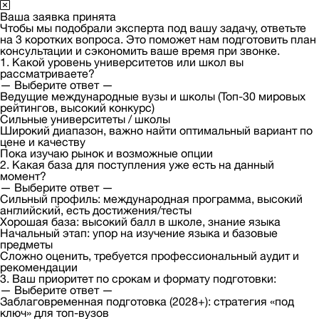
Ваша заявка принята
Чтобы мы подобрали эксперта под вашу задачу, ответьте
на 3 коротких вопроса. Это поможет нам подготовить план
консультации и сэкономить ваше время при звонке.
1. Какой уровень университетов или школ вы
рассматриваете?
— Выберите ответ —
Ведущие международные вузы и школы (Топ-30 мировых
рейтингов, высокий конкурс)
Сильные университеты / школы
Широкий диапазон, важно найти оптимальный вариант по
цене и качеству
Пока изучаю рынок и возможные опции
2. Какая база для поступления уже есть на данный
момент?
— Выберите ответ —
Сильный профиль: международная программа, высокий
английский, есть достижения/тесты
Хорошая база: высокий балл в школе, знание языка
Начальный этап: упор на изучение языка и базовые
предметы
Сложно оценить, требуется профессиональный аудит и
рекомендации
3. Ваш приоритет по срокам и формату подготовки:
— Выберите ответ —
Заблаговременная подготовка (2028+): стратегия «под
ключ» для топ-вузов