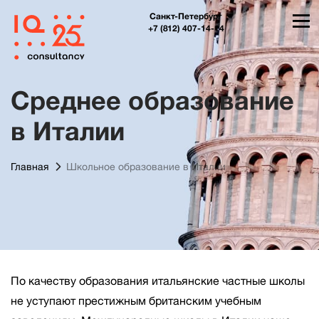
Санкт-Петербург
+7 (812) 407-14-14
Среднее образование
в Италии
Главная
Школьное образование в Италии
По качеству образования итальянские частные школы
не уступают престижным британским учебным