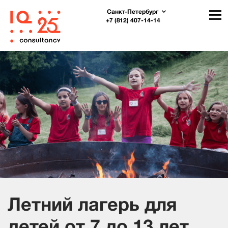
Санкт-Петербург
+7 (812) 407-14-14
Летний лагерь для
детей от 7 до 13 лет