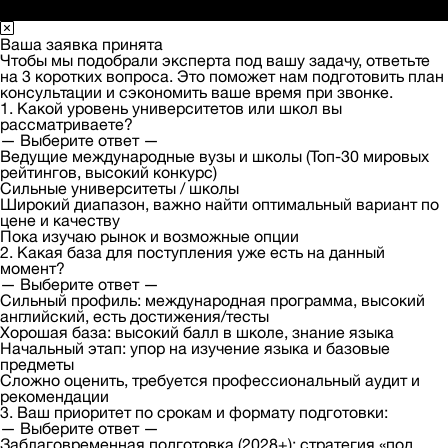
Ваша заявка принята
Чтобы мы подобрали эксперта под вашу задачу, ответьте
на 3 коротких вопроса. Это поможет нам подготовить план
консультации и сэкономить ваше время при звонке.
1. Какой уровень университетов или школ вы
рассматриваете?
— Выберите ответ —
Ведущие международные вузы и школы (Топ-30 мировых
рейтингов, высокий конкурс)
Сильные университеты / школы
Широкий диапазон, важно найти оптимальный вариант по
цене и качеству
Пока изучаю рынок и возможные опции
2. Какая база для поступления уже есть на данный
момент?
— Выберите ответ —
Сильный профиль: международная программа, высокий
английский, есть достижения/тесты
Хорошая база: высокий балл в школе, знание языка
Начальный этап: упор на изучение языка и базовые
предметы
Сложно оценить, требуется профессиональный аудит и
рекомендации
3. Ваш приоритет по срокам и формату подготовки:
— Выберите ответ —
Заблаговременная подготовка (2028+): стратегия «под