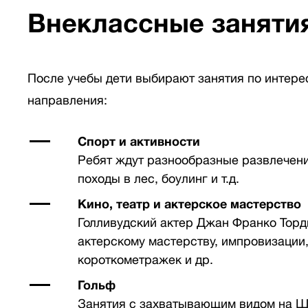
Внеклассные заняти
После учебы дети выбирают занятия по интере
направления:
Cпорт и активности
Ребят ждут разнообразные развлечения
походы в лес, боулинг и т.д.
Кино, театр и актерское мастерство
Голливудский актер Джан Франко Торд
актерскому мастерству, импровизации
короткометражек и др.
Гольф
Занятия с захватывающим видом на Ш