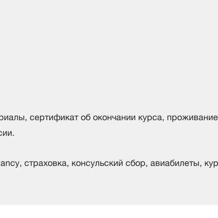
риалы, сертификат об окончании курса, проживание,
сии.
tancy, страховка, консульский сбор, авиабилеты, ку