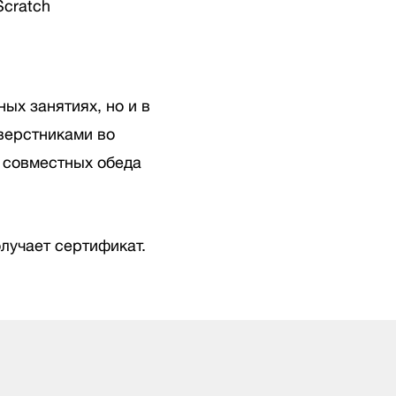
Scratch
ых занятиях, но и в
верстниками во
, совместных обеда
лучает сертификат.