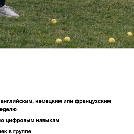
 английским, немецким или французским
неделю
 по цифровым навыкам
век в группе