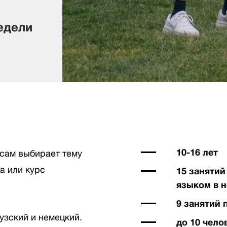
едели
10-16 лет
 сам выбирает тему
а или курс
15 занятий
языком в 
9 занятий
узский и немецкий.
до 10 чело