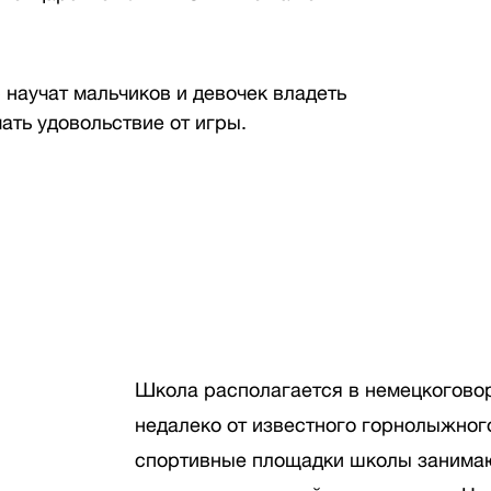
 научат мальчиков и девочек владеть
ать удовольствие от игры.
Школа располагается в немецкоговор
недалеко от известного горнолыжног
спортивные площадки школы занимаю