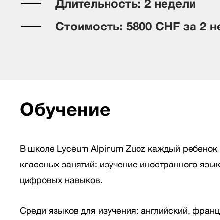
Длительность: 2 недели
Стоимость: 5800 CHF за 2 н
Обучение
В школе Lyceum Alpinum Zuoz каждый ребенок
классных занятий: изучение иностранного язык
цифровых навыков.
Среди языков для изучения: английский, франц