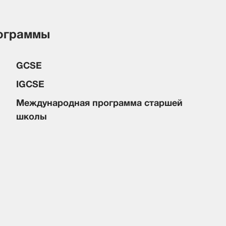
ограммы
GCSE
IGCSE
Международная программа старшей
школы