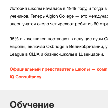
История школы началась в 1949 году, и тогда в
учеников. Теперь Aiglon College — это междун
здесь учатся около четырехсот ребят из 60 стр
95% выпускников поступают в ведущие вузы С
Европы, включая Oxbridge в Великобритании, у
League в США и бизнес-школы в Швейцарии.
Официальный представитель школы — комп
IQ Сonsultancy.
Обучение