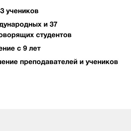
43 учеников
дународных и 37
оворящих студентов
ение с 9 лет
ение преподавателей и учеников