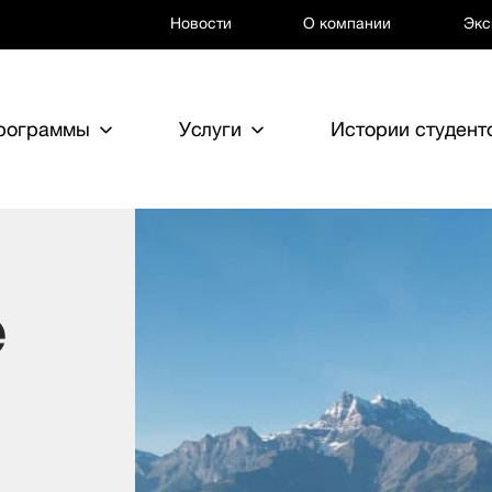
Новости
О компании
Экс
программы
Услуги
Истории студент
e