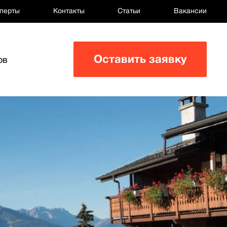
перты
Контакты
Статьи
Вакансии
Оставить заявку
ов