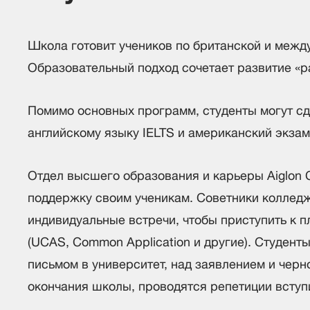
Школа готовит учеников по британской и межд
Образовательный подход сочетает развитие «ра
Помимо основных программ, студенты могут сд
английскому языку IELTS и американский экзам
Отдел высшего образования и карьеры Aiglon 
поддержку своим ученикам. Советники коллед
индивидуальные встречи, чтобы приступить к 
(UCAS, Common Application и другие). Студен
письмом в университет, над заявлением и чер
окончания школы, проводятся репетиции вступ