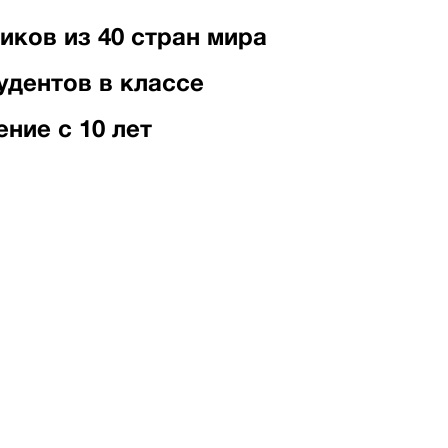
ников из 40 стран мира
тудентов в классе
ение с 10 лет