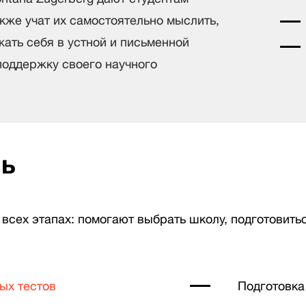
кже учат их самостоятельно мыслить,
ать себя в устной и письменной
поддержку своего научного
чь
всех этапах: помогают выбрать школу, подготовить
ых тестов
Подготовка