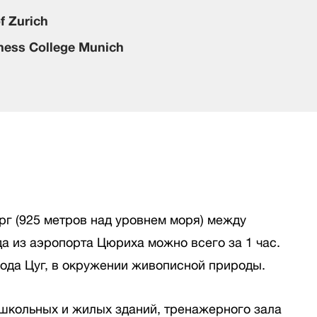
of Zurich
ness College Munich
г (925 метров над уровнем моря) между
 из аэропорта Цюриха можно всего за 1 час.
рода Цуг, в окружении живописной природы.
 школьных и жилых зданий, тренажерного зала