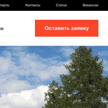
перты
Контакты
Статьи
Вакансии
Оставить заявку
ов