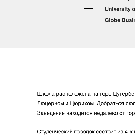
University 
Globe Busi
Школа расположена на горе Цугербер
Люцерном и Цюрихом. Добраться сюда
Заведение находится недалеко от го
Студенческий городок состоит из 4-х