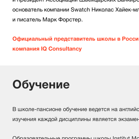
основатель компании Swatch Николас Хайек-м
и писатель Марк Форстер.
Официальный представитель школы в России
компания IQ Сonsultancy
Обучение
В школе-пансионе обучение ведется на англий
изучения каждой дисциплины является экзамен
Образовательные программы школы Institut Mo