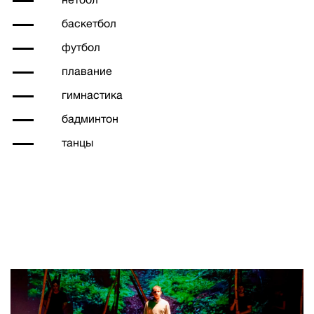
баскетбол
футбол
плавание
гимнастика
бадминтон
танцы