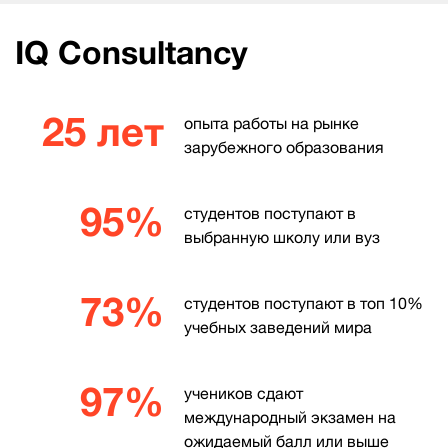
IQ Consultancy
25 лет
опыта работы на рынке
зарубежного образования
95%
студентов поступают в
выбранную школу или вуз
73%
студентов поступают в топ 10%
учебных заведений мира
97%
учеников сдают
международный экзамен на
ожидаемый балл или выше