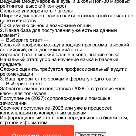
Ведущие международные вузы и школы (Топ-30 мировых
рейтингов, высокий конкурс)
Сильные университеты / школы
Широкий диапазон, важно найти оптимальный вариант по
цене и качеству
Пока изучаю рынок и возможные опции
2. Какая база для поступления уже есть на данный
момент?
— Выберите ответ —
Сильный профиль: международная программа, высокий
английский, есть достижения/тесты
Хорошая база: высокий балл в школе, знание языка
Начальный этап: упор на изучение языка и базовые
предметы
Сложно оценить, требуется профессиональный аудит и
рекомендации
3. Ваш приоритет по срокам и формату подготовки:
— Выберите ответ —
Заблаговременная подготовка (2028+): стратегия «под
ключ» для топ-вузов
Поступление (2027): сопровождение и помощь в
зачислении
Срочное поступление (2026 или уже в процессе):
консультации по конкретным задачам
Информационный этап: пока определяюсь с бюджетом,
страной и форматом
Отправить ответы
Пропустить