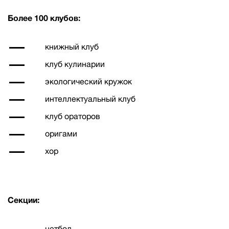
Более 100 клубов:
книжный клуб
клуб кулинарии
экологический кружок
интеллектуальный клуб
клуб ораторов
оригами
хор
Секции:
нетбол