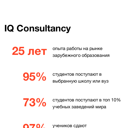
IQ Consultancy
25 лет
опыта работы на рынке
зарубежного образования
95%
студентов поступают в
выбранную школу или вуз
73%
студентов поступают в топ 10%
учебных заведений мира
97%
учеников сдают