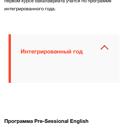
первом курсе бакалавриата учатся по программе
интегрированного года.
Интегрированный год
Программа Pre-Sessional English