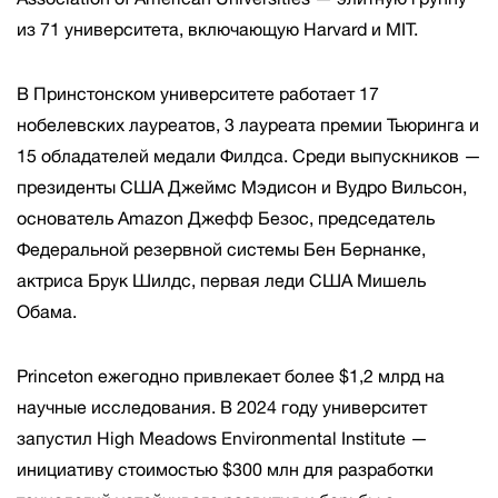
из 71 университета, включающую Harvard и MIT.
В Принстонском университете работает 17
нобелевских лауреатов, 3 лауреата премии Тьюринга и
15 обладателей медали Филдса. Среди выпускников —
президенты США Джеймс Мэдисон и Вудро Вильсон,
основатель Amazon Джефф Безос, председатель
Федеральной резервной системы Бен Бернанке,
актриса Брук Шилдс, первая леди США Мишель
Обама.
Princeton ежегодно привлекает более $1,2 млрд на
научные исследования. В 2024 году университет
запустил High Meadows Environmental Institute —
инициативу стоимостью $300 млн для разработки