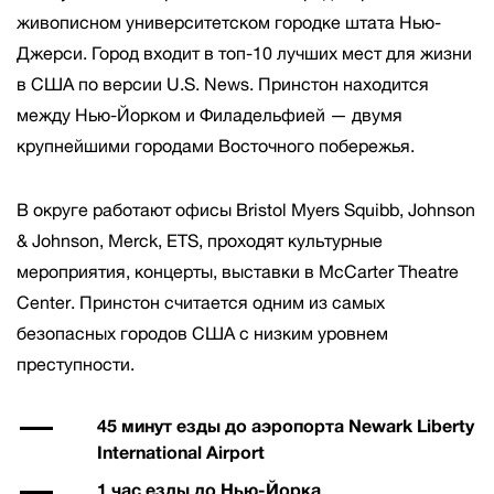
живописном университетском городке штата Нью-
Джерси. Город входит в топ-10 лучших мест для жизни
в США по версии U.S. News. Принстон находится
между Нью-Йорком и Филадельфией — двумя
крупнейшими городами Восточного побережья.
В округе работают офисы Bristol Myers Squibb, Johnson
& Johnson, Merck, ETS, проходят культурные
мероприятия, концерты, выставки в McCarter Theatre
Center. Принстон считается одним из самых
безопасных городов США с низким уровнем
преступности.
45 минут езды до аэропорта Newark Liberty
International Airport
1 час езды до Нью-Йорка