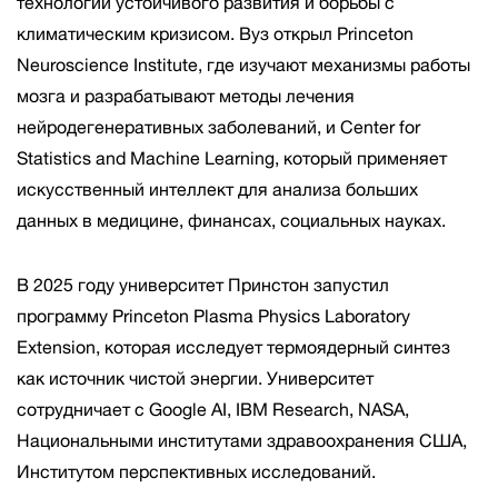
технологий устойчивого развития и борьбы с
климатическим кризисом. Вуз открыл Princeton
Neuroscience Institute, где изучают механизмы работы
мозга и разрабатывают методы лечения
нейродегенеративных заболеваний, и Center for
Statistics and Machine Learning, который применяет
искусственный интеллект для анализа больших
данных в медицине, финансах, социальных науках.
В 2025 году университет Принстон запустил
программу Princeton Plasma Physics Laboratory
Extension, которая исследует термоядерный синтез
как источник чистой энергии. Университет
сотрудничает с Google AI, IBM Research, NASA,
Национальными институтами здравоохранения США,
Институтом перспективных исследований.