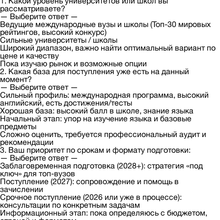
1. Какой уровень университетов или школ вы
рассматриваете?
— Выберите ответ —
Ведущие международные вузы и школы (Топ-30 мировых
рейтингов, высокий конкурс)
Сильные университеты / школы
Широкий диапазон, важно найти оптимальный вариант по
цене и качеству
Пока изучаю рынок и возможные опции
2. Какая база для поступления уже есть на данный
момент?
— Выберите ответ —
Сильный профиль: международная программа, высокий
английский, есть достижения/тесты
Хорошая база: высокий балл в школе, знание языка
Начальный этап: упор на изучение языка и базовые
предметы
Сложно оценить, требуется профессиональный аудит и
рекомендации
3. Ваш приоритет по срокам и формату подготовки:
— Выберите ответ —
Заблаговременная подготовка (2028+): стратегия «под
ключ» для топ-вузов
Поступление (2027): сопровождение и помощь в
зачислении
Срочное поступление (2026 или уже в процессе):
консультации по конкретным задачам
Информационный этап: пока определяюсь с бюджетом,