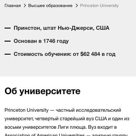
Главная
Высшее образование
Princeton University
Принстон, штат Нью-Джерси, США
Основан в 1746 году
Стоимость обучения: от $62 484 в год
Об университете
Princeton University — частный исследовательский
университет, четвертый старейший вуз США и один из
восьми университетов Лиги плюща. Вуз входит в
Association of American Universities — элитную группу