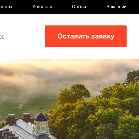
перты
Контакты
Статьи
Вакансии
Оставить заявку
ов