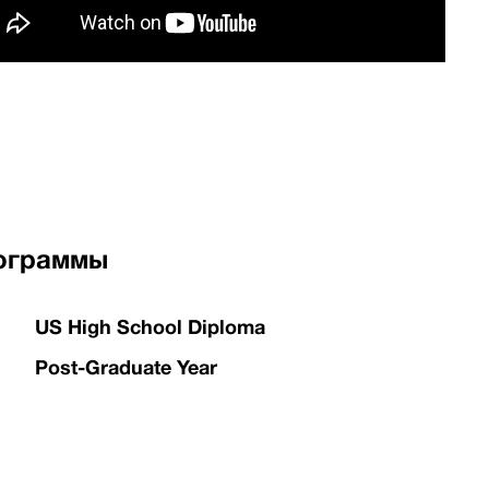
ограммы
US High School Diploma
Post-Graduate Year