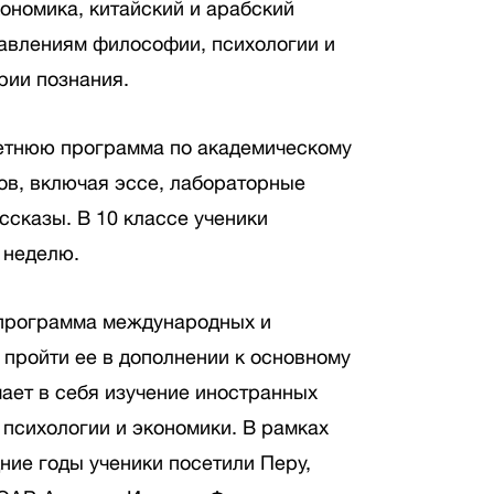
кономика, китайский и арабский
равлениям философии, психологии и
рии познания.
етнюю программа по академическому
тов, включая эссе, лабораторные
ссказы. В 10 классе ученики
 неделю.
программа международных и
 пройти ее в дополнении к основному
чает в себя изучение иностранных
 психологии и экономики. В рамках
ние годы ученики посетили Перу,