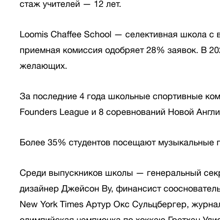
стаж учителей — 12 лет.
Loomis Chaffee School — селективная школа с
приемная комиссия одобряет 28% заявок. В 20
желающих.
За последние 4 года школьные спортивные ко
Founders League и 8 соревнований Новой Англ
Более 35% студентов посещают музыкальные
Среди выпускников школы — генеральный се
дизайнер Джейсон Ву, финансист сооснователь
New York Times Артур Окс Сульцбергер, журна
олимпийская чемпионка по хоккею Гретхен Ули