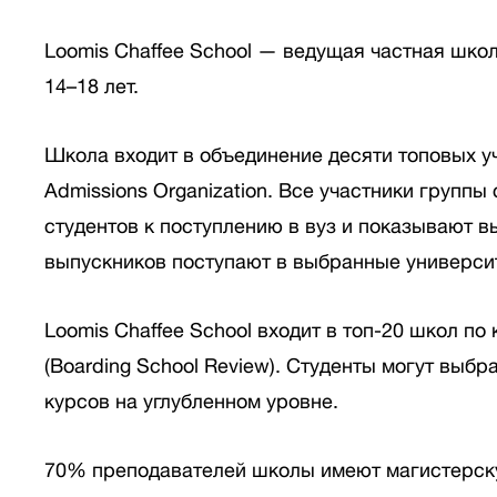
Loomis Chaffee School — ведущая частная школ
14–18 лет.
Школа входит в объединение десяти топовых у
Admissions Organization. Все участники групп
студентов к поступлению в вуз и показывают в
выпускников поступают в выбранные универси
Loomis Chaffee School входит в топ-20 школ по
(Boarding School Review). Студенты могут выбр
курсов на углубленном уровне.
70% преподавателей школы имеют магистерску