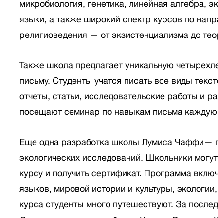
микробиология, генетика, линейная алгебра, э
языки, а также широкий спектр курсов по нап
религиоведения — от экзистенциализма до тео
Также школа предлагает уникальную четырехл
письму. Студенты учатся писать все виды текс
отчеты, статьи, исследовательские работы и ра
посещают семинар по навыкам письма каждую
Еще одна разработка школы Лумиса Чаффи— 
экологических исследований. Школьники могут
курсу и получить сертификат. Программа вклю
языков, мировой истории и культуры, экологии,
курса студенты много путешествуют. За послед