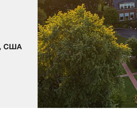
т, США