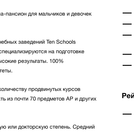
а-пансион для мальчиков и девочек
чебных заведений Ten Schools
ы специализируются на подготовке
ысокие результаты. 100%
теты.
 количеству продвинутых курсов
Рей
ать из почти 70 предметов AP и других
ю или докторскую степень. Средний