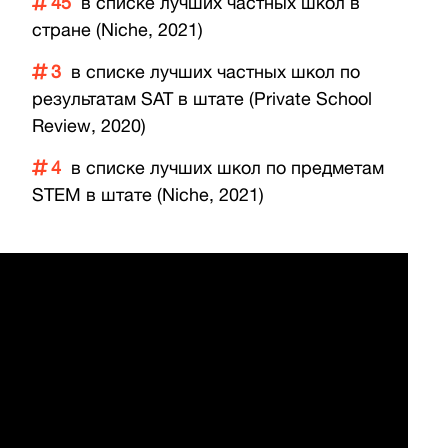
45
в списке лучших частных школ в
стране (Niche, 2021)
3
в списке лучших частных школ по
результатам SAT в штате (Private School
Review, 2020)
4
в списке лучших школ по предметам
STEM в штате (Niche, 2021)