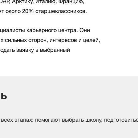
АР, Арктику, Италию, Францию,
ят около 20% старшеклассников.
ециалисты карьерного центра. Они
х сильных сторон, интересов и целей,
подать заявку в выбранный
чь
всех этапах: помогают выбрать школу, подготовить