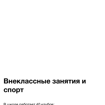
Внеклассные занятия и
спорт
В школе работает 40 клубов: