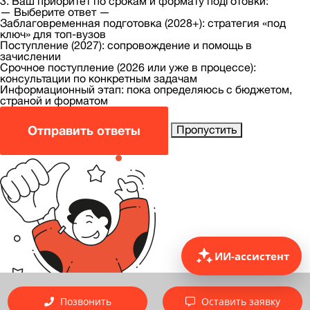
3. Ваш приоритет по срокам и формату подготовки:
— Выберите ответ —
Заблаговременная подготовка (2028+): стратегия «под
ключ» для топ-вузов
Поступление (2027): сопровождение и помощь в
зачислении
Срочное поступление (2026 или уже в процессе):
консультации по конкретным задачам
Информационный этап: пока определяюсь с бюджетом,
страной и форматом
Отправить ответы
Пропустить
ИИ-ассистент
Позвонить
Оставить заявку