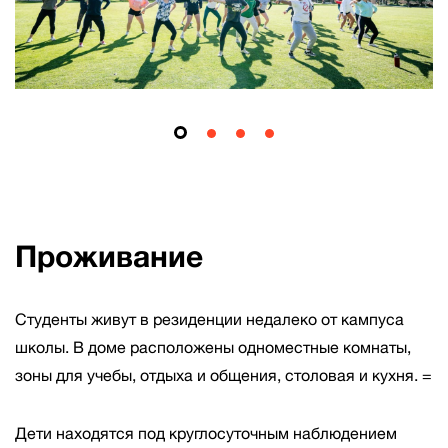
Проживание
Студенты живут в резиденции недалеко от кампуса
школы. В доме расположены одноместные комнаты,
зоны для учебы, отдыха и общения, столовая и кухня. =
Дети находятся под круглосуточным наблюдением