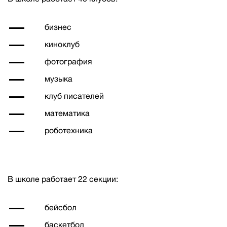
бизнес
киноклуб
фотография
музыка
клуб писателей
математика
роботехника
В школе работает 22 секции:
бейсбол
баскетбол