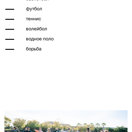
футбол
теннис
волейбол
водное поло
борьба