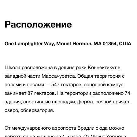
Расположение
One Lamplighter Way, Mount Hermon, MA 01354, США
Школа расположена в долине реки Коннектикут в
западной части Массачусетса. Общая территория с
полями и лесами — 547 гектаров, основной кампус
занимает 87 гектаров. На территории расположено 74
здания, спортивные площадки, ферма, речной причал,
озеро, обсерватория.
От международного аэропорта Брэдли сюда можно
добраться на машине за 1,5 часа. От Маунт Хермона