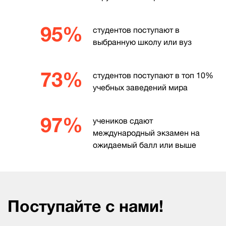
95%
студентов поступают в
выбранную школу или вуз
73%
студентов поступают в топ 10%
учебных заведений мира
97%
учеников сдают
международный экзамен на
ожидаемый балл или выше
Поступайте с нами!