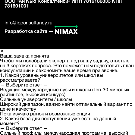
ООО «Ай Кью Консалтенси» ИНН 7816180833 КПП
781601001
info@iqconsultancy.ru
Разработка сайта —
Ваша заявка принята
Чтобы мы подобрали эксперта под вашу задачу, ответьте
на 3 коротких вопроса. Это поможет нам подготовить план
консультации и сэкономить ваше время при звонке.
1. Какой уровень университетов или школ вы
рассматриваете?
— Выберите ответ —
Ведущие международные вузы и школы (Топ-30 мировых
рейтингов, высокий конкурс)
Сильные университеты / школы
Широкий диапазон, важно найти оптимальный вариант по
цене и качеству
Пока изучаю рынок и возможные опции
2. Какая база для поступления уже есть на данный
момент?
— Выберите ответ —
Сильный профиль: международная программа, высокий