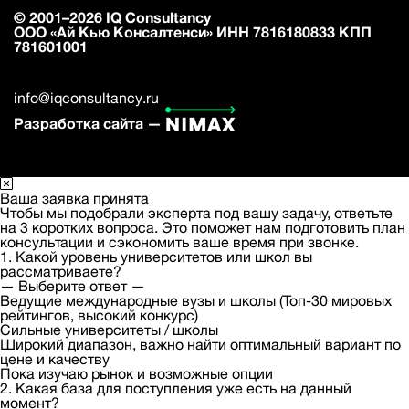
© 2001–2026 IQ Consultancy
ООО «Ай Кью Консалтенси» ИНН 7816180833 КПП
781601001
info@iqconsultancy.ru
Разработка сайта —
Ваша заявка принята
Чтобы мы подобрали эксперта под вашу задачу, ответьте
на 3 коротких вопроса. Это поможет нам подготовить план
консультации и сэкономить ваше время при звонке.
1. Какой уровень университетов или школ вы
рассматриваете?
— Выберите ответ —
Ведущие международные вузы и школы (Топ-30 мировых
рейтингов, высокий конкурс)
Сильные университеты / школы
Широкий диапазон, важно найти оптимальный вариант по
цене и качеству
Пока изучаю рынок и возможные опции
2. Какая база для поступления уже есть на данный
момент?