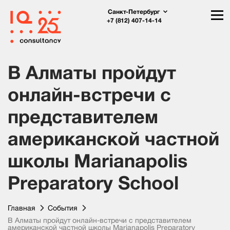
Санкт-Петербург
+7 (812) 407-14-14
В Алматы пройдут
онлайн-встречи с
представителем
американской частной
школы Marianapolis
Preparatory School
Главная
События
В Алматы пройдут онлайн-встречи с представителем
американской частной школы Marianapolis Preparatory