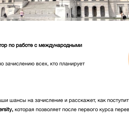
ктор по работе с международными
о зачислению всех, кто планирует
аши шансы на зачисление и расскажет, как поступит
rsity,
которая позволяет после первого курса пере