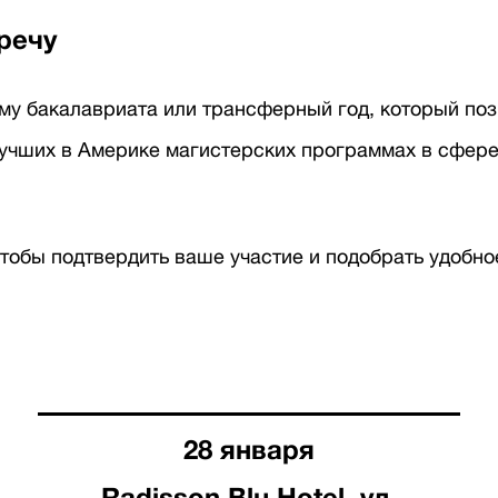
речу
у бакалавриата или трансферный год, который поз
лучших в Америке магистерских программах в сфере
тобы подтвердить ваше участие и подобрать удобно
28 января
Radisson Blu Hotel, ул.