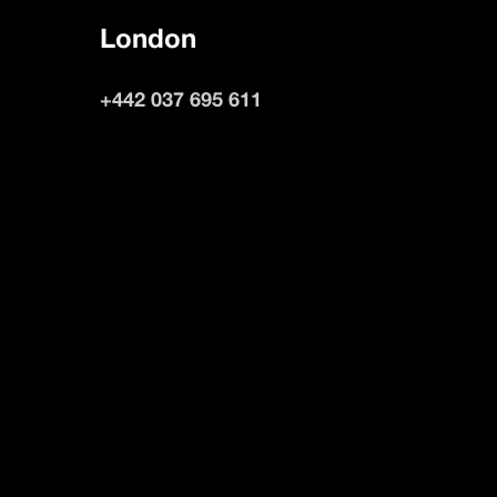
London
+442 037 695 611