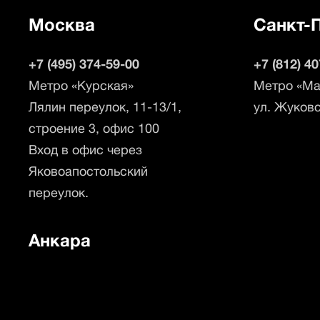
Москва
Санкт-
+7 (495) 374-59-00
+7 (812) 4
Метро «Курская»
Метро «Ма
Лялин переулок, 11-13/1,
ул. Жуковс
строение 3, офис 100
Вход в офис через
Яковоапостольский
переулок.
Анкара