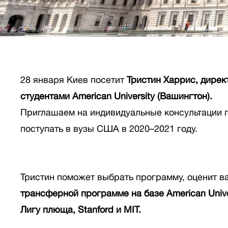
28 января Киев посетит
Тристин Харрис, дире
студентами American University (Вашингтон).
Приглашаем на индивидуальные консультации п
поступать в вузы США в 2020–2021 году.
Тристин поможет выбрать программу, оценит в
трансферной программе на базе American Unive
Лигу плюща, Stanford и MIT.