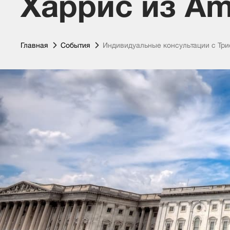
Харрис из Ame
Главная
События
Индивидуальные консультации с Трис