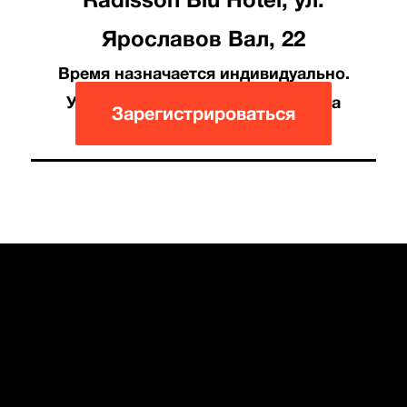
Ярославов Вал, 22
Время назначается индивидуально.
Участие бесплатное. Необходима
Зарегистрироваться
регистрация.