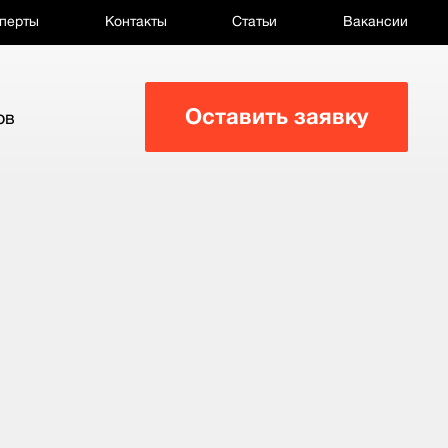
перты
Контакты
Статьи
Вакансии
Оставить заявку
ов