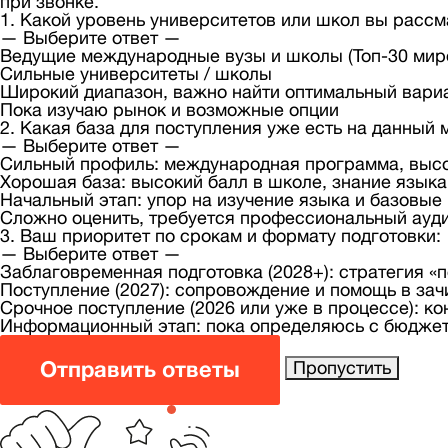
при звонке.
1. Какой уровень университетов или школ вы расс
— Выберите ответ —
Ведущие международные вузы и школы (Топ-30 миро
Сильные университеты / школы
Широкий диапазон, важно найти оптимальный вариа
Пока изучаю рынок и возможные опции
2. Какая база для поступления уже есть на данный 
— Выберите ответ —
Сильный профиль: международная программа, высок
Хорошая база: высокий балл в школе, знание языка
Начальный этап: упор на изучение языка и базовые
Сложно оценить, требуется профессиональный ауд
3. Ваш приоритет по срокам и формату подготовки:
— Выберите ответ —
Заблаговременная подготовка (2028+): стратегия «п
Поступление (2027): сопровождение и помощь в за
Срочное поступление (2026 или уже в процессе): к
Информационный этап: пока определяюсь с бюджет
Отправить ответы
Пропустить