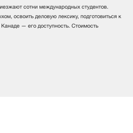
риезжают сотни международных студентов.
хом, освоить деловую лексику, подготовиться к
 Канаде — его доступность. Стоимость