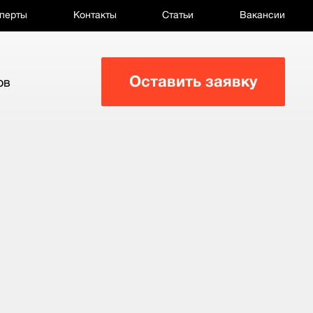
перты
Контакты
Статьи
Вакансии
Оставить заявку
ов