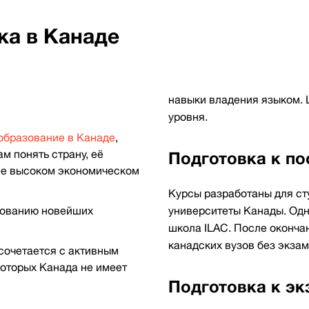
ка в Канаде
навыки владения языком.
уровня.
образование в Канаде
,
м понять страну, её
Подготовка к по
 ее высоком экономическом
Курсы разработаны для ст
зованию новейших
университеты Канады. Одн
школа ILAC. После окончан
канадских вузов без экзам
сочетается с активным
которых Канада не имеет
Подготовка к э