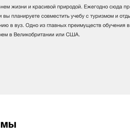
внем жизни и красивой природой. Ежегодно сюда п
и вы планируете совместить учебу с туризмом и отды
ию в вуз. Одно из главных преимуществ обучения в
 чем в Великобритании или США.
ммы