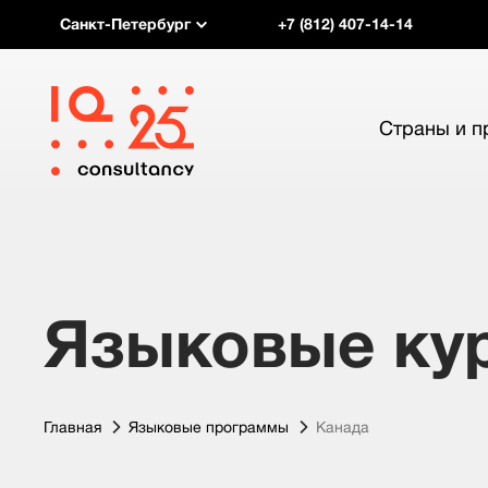
Санкт-Петербург
+7 (812) 407-14-14
Страны и 
Языковые ку
Главная
Языковые программы
Канада