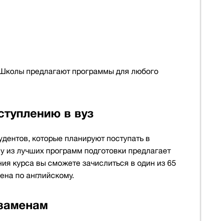
 Школы предлагают программы для любого
ступлению в вуз
удентов, которые планируют поступать в
у из лучших программ подготовки предлагает
ия курса вы сможете зачислиться в один из 65
ена по английскому.
кзаменам