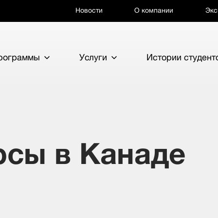
Новости
О компании
Экс
программы
Услуги
Истории студент
рсы в Канаде