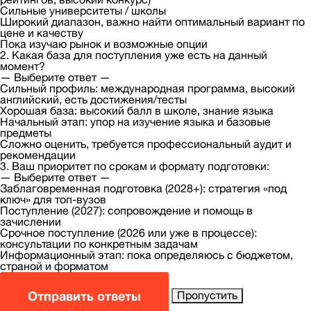
Сильные университеты / школы
Широкий диапазон, важно найти оптимальный вариант по
цене и качеству
Пока изучаю рынок и возможные опции
2. Какая база для поступления уже есть на данный
момент?
— Выберите ответ —
Сильный профиль: международная программа, высокий
английский, есть достижения/тесты
Хорошая база: высокий балл в школе, знание языка
Начальный этап: упор на изучение языка и базовые
предметы
Сложно оценить, требуется профессиональный аудит и
рекомендации
3. Ваш приоритет по срокам и формату подготовки:
— Выберите ответ —
Заблаговременная подготовка (2028+): стратегия «под
ключ» для топ-вузов
Поступление (2027): сопровождение и помощь в
зачислении
Срочное поступление (2026 или уже в процессе):
консультации по конкретным задачам
Информационный этап: пока определяюсь с бюджетом,
страной и форматом
Отправить ответы
Пропустить