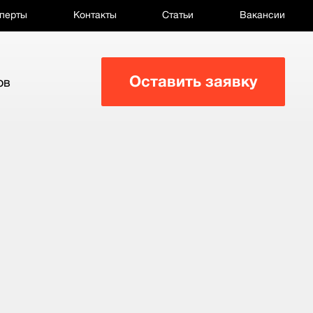
перты
Контакты
Статьи
Вакансии
Оставить заявку
ов