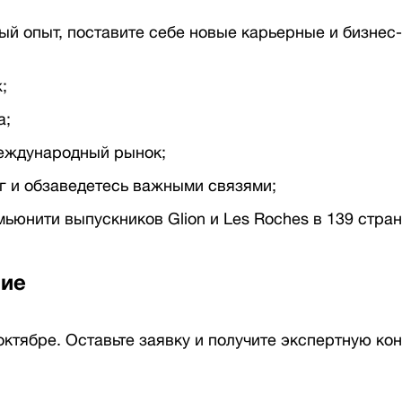
й опыт, поставите себе новые карьерные и бизнес-
;
а;
международный рынок;
г и обзаведетесь важными связями;
мьюнити выпускников Glion и Les Roches в 139 стран
ние
октябре. Оставьте заявку и получите экспертную ко