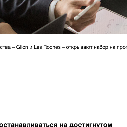
тва – Glion и Les Roches – открывают набор на про
.
 останавливаться на достигнутом