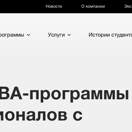
Новости
О компании
Экс
программы
Услуги
Истории студент
MBA-программы
ионалов с