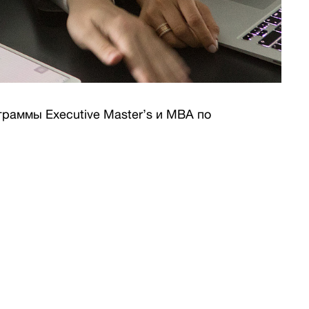
граммы Executive Master’s и MBA по