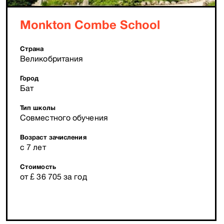
Monkton Combe School
Страна
Великобритания
Город
Бат
Тип школы
Совместного обучения
Возраст зачисления
с 7 лет
Стоимость
от £ 36 705 за год