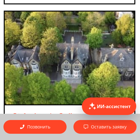
ИИ-ассистент
St Andrew's College
Позвонить
Оставить заявку
Страна
Великобритания