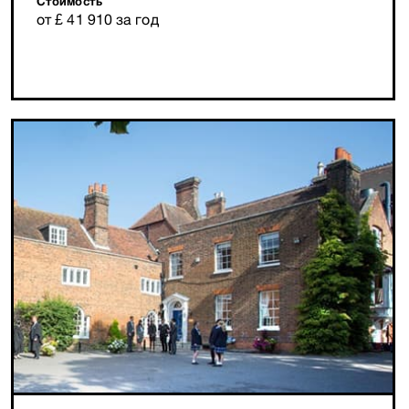
Стоимость
от £ 41 910 за год