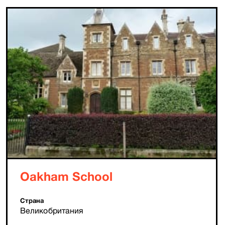
Oakham School
Страна
Великобритания