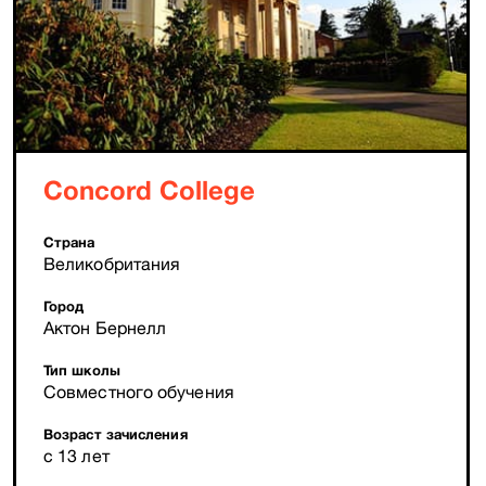
Concord College
Страна
Великобритания
Город
Актон Бернелл
Тип школы
Совместного обучения
Возраст зачисления
с 13 лет