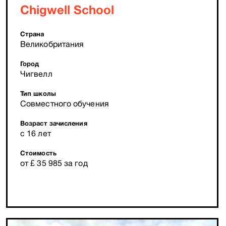
Chigwell School
Страна
Великобритания
Город
Чигвелл
Тип школы
Совместного обучения
Возраст зачисления
с 16 лет
Стоимость
от £ 35 985 за год