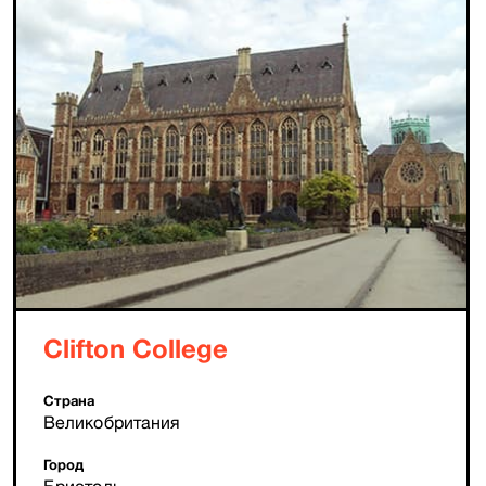
Clifton College
Страна
Великобритания
Город