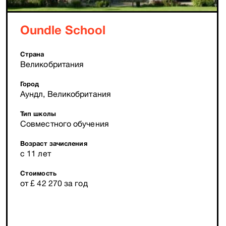
Oundle School
Страна
Великобритания
Город
Аундл, Великобритания
Тип школы
Совместного обучения
Возраст зачисления
с 11 лет
Стоимость
от £ 42 270 за год