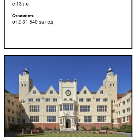
с 13 лет
Стоимость
от £ 31 540 за год