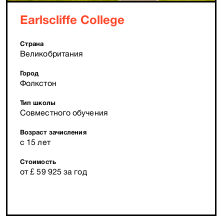
Earlscliffe College
Страна
Великобритания
Город
Фолкстон
Тип школы
Совместного обучения
Возраст зачисления
с 15 лет
Стоимость
от £ 59 925 за год