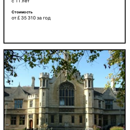
с 11 лет
Стоимость
от £ 35 310 за год