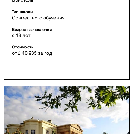
Бристоль
Тип школы
Совместного обучения
Возраст зачисления
с 13 лет
Стоимость
от £ 40 935 за год