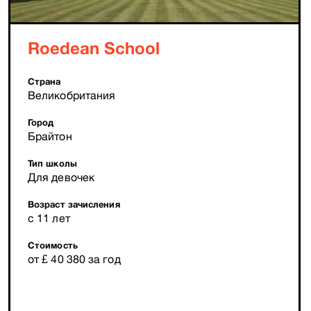
Roedean School
Страна
Великобритания
Город
Брайтон
Тип школы
Для девочек
Возраст зачисления
с 11 лет
Стоимость
от £ 40 380 за год