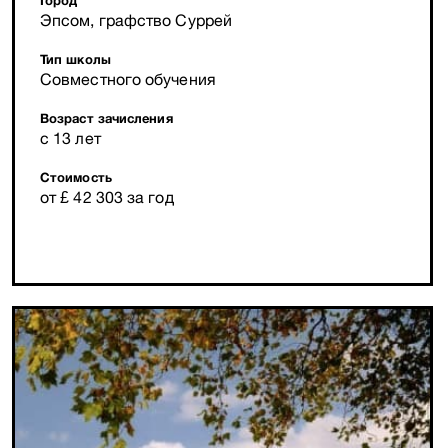
Город
Эпсом, графство Суррей
Тип школы
Совместного обучения
Возраст зачисления
с 13 лет
Стоимость
от £ 42 303 за год