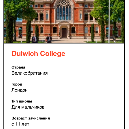
Dulwich College
Страна
Великобритания
Город
Лондон
Тип школы
Для мальчиков
Возраст зачисления
с 11 лет