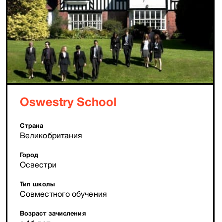
Oswestry School
Страна
Великобритания
Город
Освестри
Тип школы
Совместного обучения
Возраст зачисления