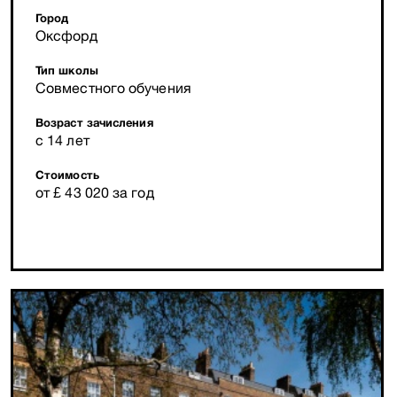
Город
Оксфорд
Тип школы
Совместного обучения
Возраст зачисления
с 14 лет
Стоимость
от £ 43 020 за год