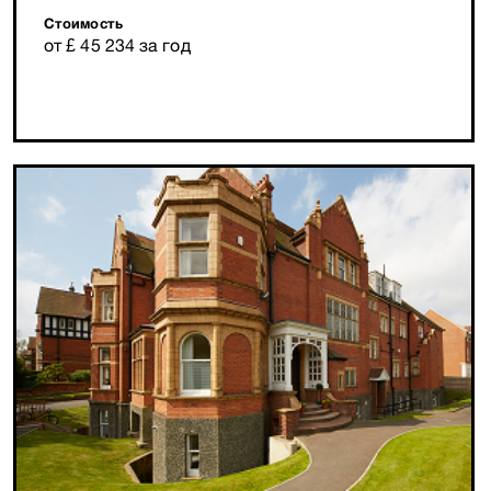
Стоимость
от £ 45 234 за год