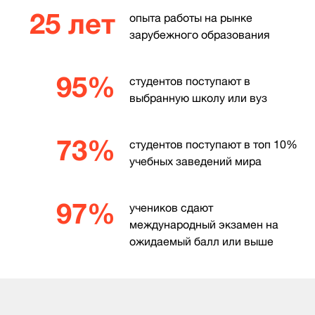
25 лет
опыта работы на рынке
зарубежного образования
95%
студентов поступают в
выбранную школу или вуз
73%
студентов поступают в топ 10%
учебных заведений мира
97%
учеников сдают
международный экзамен на
ожидаемый балл или выше