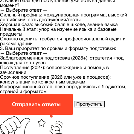
2. Какая база для поступления уже есть на данный
момент?
— Выберите ответ —
Сильный профиль: международная программа, высокий
английский, есть достижения/тесты
Хорошая база: высокий балл в школе, знание языка
Начальный этап: упор на изучение языка и базовые
предметы
Сложно оценить, требуется профессиональный аудит и
рекомендации
3. Ваш приоритет по срокам и формату подготовки:
— Выберите ответ —
Заблаговременная подготовка (2028+): стратегия «под
ключ» для топ-вузов
Поступление (2027): сопровождение и помощь в
зачислении
Срочное поступление (2026 или уже в процессе):
консультации по конкретным задачам
Информационный этап: пока определяюсь с бюджетом,
страной и форматом
Отправить ответы
Пропустить