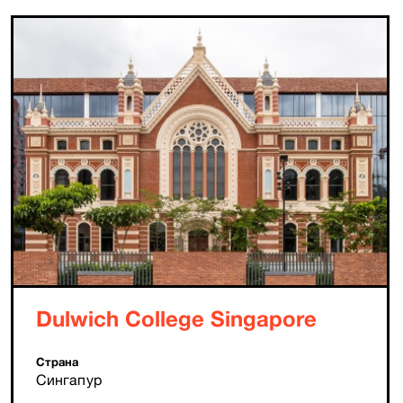
Dulwich College Singapore
Страна
Сингапур