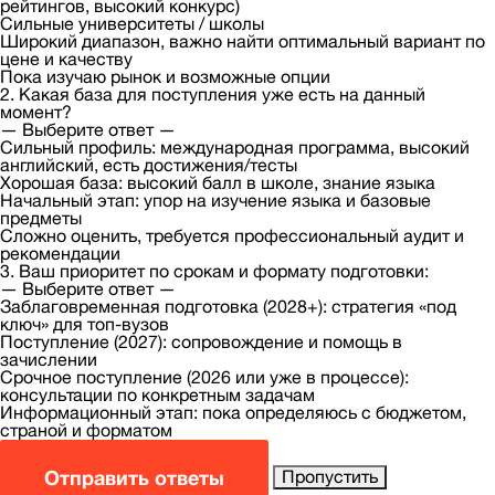
рейтингов, высокий конкурс)
Сильные университеты / школы
Широкий диапазон, важно найти оптимальный вариант по
цене и качеству
Пока изучаю рынок и возможные опции
2. Какая база для поступления уже есть на данный
момент?
— Выберите ответ —
Сильный профиль: международная программа, высокий
английский, есть достижения/тесты
Хорошая база: высокий балл в школе, знание языка
Начальный этап: упор на изучение языка и базовые
предметы
Сложно оценить, требуется профессиональный аудит и
рекомендации
3. Ваш приоритет по срокам и формату подготовки:
— Выберите ответ —
Заблаговременная подготовка (2028+): стратегия «под
ключ» для топ-вузов
Поступление (2027): сопровождение и помощь в
зачислении
Срочное поступление (2026 или уже в процессе):
консультации по конкретным задачам
Информационный этап: пока определяюсь с бюджетом,
страной и форматом
Отправить ответы
Пропустить