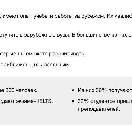
 имеют опыт учебы и работы за рубежом. Их квали
оступить в зарубежные вузы. В большинстве из них 
оторые вы сможете рассчитывать.
, приближенных к реальным.
е 300 человек.
Из них 36% получают
сдают экзамен IELTS.
32% студентов пришл
преподавателей.