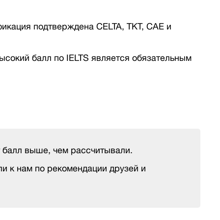
фикация подтверждена CELTA, TKT, CAE и
высокий балл по IELTS является обязательным
 балл выше, чем рассчитывали.
и к нам по рекомендации друзей и