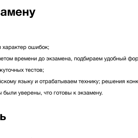
замену
 характер ошибок;
учетом времени до экзамена, подбираем удобный фо
уточных тестов;
скому языку и отрабатываем технику; решения кон
 были уверены, что готовы к экзамену.
ь