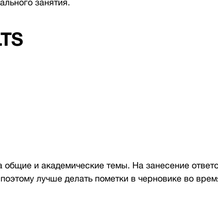
ального занятия.
LTS
 общие и академические темы. На занесение ответов
 поэтому лучше делать пометки в черновике во вре