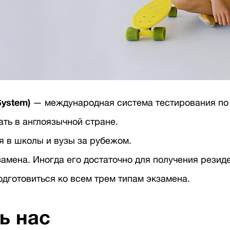
System)
— международная система тестирования по 
ать в англоязычной стране.
я в школы и вузы за рубежом.
кзамена. Иногда его достаточно для получения резид
одготовиться ко всем трем типам экзамена.
ь нас