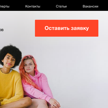
перты
Контакты
Статьи
Вакансии
Оставить заявку
ов