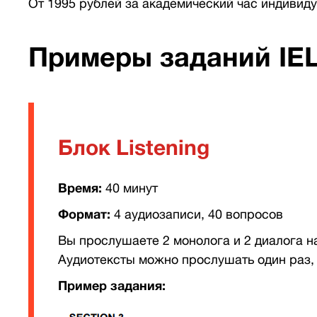
От 1995 рублей за академический час индивиду
Примеры заданий IE
Блок Listening
Время:
40 минут
Формат:
4 аудиозаписи, 40 вопросов
Вы прослушаете 2 монолога и 2 диалога на
Аудиотексты можно прослушать один раз,
Пример задания: