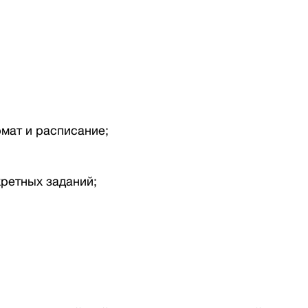
рмат и расписание;
кретных заданий;