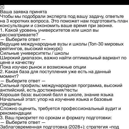
Ваша заявка принята
Чтобы мы подобрали эксперта под вашу задачу, ответьте
на 3 коротких вопроса. Это поможет нам подготовить план
консультации и сэкономить ваше время при звонке.
1. Какой уровень университетов или школ вы
рассматриваете?
— Выберите ответ —
Ведущие международные вузы и школы (Топ-30 мировых
рейтингов, высокий конкурс)
Сильные университеты / школы
Широкий диапазон, важно найти оптимальный вариант по
цене и качеству
Пока изучаю рынок и возможные опции
2. Какая база для поступления уже есть на данный
момент?
— Выберите ответ —
Сильный профиль: международная программа, высокий
английский, есть достижения/тесты
Хорошая база: высокий балл в школе, знание языка
Начальный этап: упор на изучение языка и базовые
предметы
Сложно оценить, требуется профессиональный аудит и
рекомендации
3. Ваш приоритет по срокам и формату подготовки:
— Выберите ответ —
Заблаговременная подготовка (2028+): стратегия «под