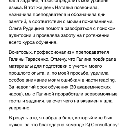
дала задание, чтобы определить мой уровень
языка. В тот же день Наталья позвонила,
назначила преподавателя и обозначила дни
занятий, в соответствии с моими пожеланиями.
Ольга Рудицына помогла разобраться с поиском
аудитории и проявляла заботу на протяжении
всего курса обучения.
Во-вторых, профессионализм преподавателя
Галины Тарасенко. Отмечу, что Галина подбирала
материалы для подготовки с учетом моего
прошлого опыта, и, по моей просьбе, уделила
особое внимание моим ошибкам в части reading.
За недолгий срок обучения (30 академических
часов), мы с Галиной проработали всевозможные
тесты и задания, за счет чего на экзамен я шла
уверенно.
В результате, я набрала балл, который мне был
нужен, за что благодарна команде IQ Consultancy!