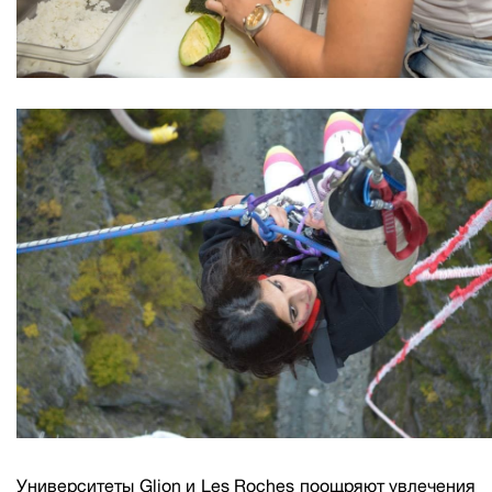
Университеты Glion и Les Roches поощряют увлечения