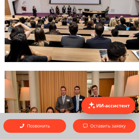
ИИ-ассистент
Позвонить
Оставить заявку