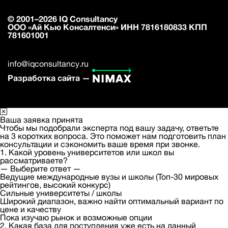
© 2001–2026 IQ Consultancy
ООО «Ай Кью Консалтенси» ИНН 7816180833 КПП
781601001
info@iqconsultancy.ru
Разработка сайта —
Ваша заявка принята
Чтобы мы подобрали эксперта под вашу задачу, ответьте
на 3 коротких вопроса. Это поможет нам подготовить план
консультации и сэкономить ваше время при звонке.
1. Какой уровень университетов или школ вы
рассматриваете?
— Выберите ответ —
Ведущие международные вузы и школы (Топ-30 мировых
рейтингов, высокий конкурс)
Сильные университеты / школы
Широкий диапазон, важно найти оптимальный вариант по
цене и качеству
Пока изучаю рынок и возможные опции
2. Какая база для поступления уже есть на данный