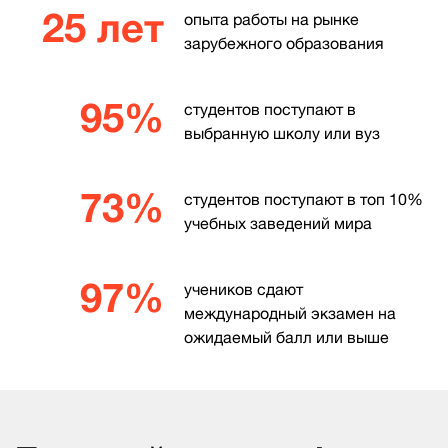
25 лет
опыта работы на рынке
зарубежного образования
95%
студентов поступают в
выбранную школу или вуз
73%
студентов поступают в топ 10%
учебных заведений мира
97%
учеников сдают
международный экзамен на
ожидаемый балл или выше