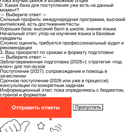
Пока изучаю рынок и возможные опции
2. Какая база для поступления уже есть на данный
момент?
— Выберите ответ —
Сильный профиль: международная программа, высокий
английский, есть достижения/тесты
Хорошая база: высокий балл в школе, знание языка
Начальный этап: упор на изучение языка и базовые
предметы
Сложно оценить, требуется профессиональный аудит и
рекомендации
3. Ваш приоритет по срокам и формату подготовки:
— Выберите ответ —
Заблаговременная подготовка (2028+): стратегия «под
ключ» для топ-вузов
Поступление (2027): сопровождение и помощь в
зачислении
Срочное поступление (2026 или уже в процессе):
консультации по конкретным задачам
Информационный этап: пока определяюсь с бюджетом,
страной и форматом
Отправить ответы
Пропустить