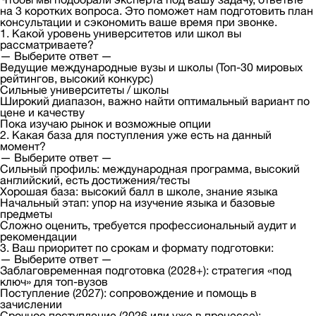
на 3 коротких вопроса. Это поможет нам подготовить план
консультации и сэкономить ваше время при звонке.
1. Какой уровень университетов или школ вы
рассматриваете?
— Выберите ответ —
Ведущие международные вузы и школы (Топ-30 мировых
рейтингов, высокий конкурс)
Сильные университеты / школы
Широкий диапазон, важно найти оптимальный вариант по
цене и качеству
Пока изучаю рынок и возможные опции
2. Какая база для поступления уже есть на данный
момент?
— Выберите ответ —
Сильный профиль: международная программа, высокий
английский, есть достижения/тесты
Хорошая база: высокий балл в школе, знание языка
Начальный этап: упор на изучение языка и базовые
предметы
Сложно оценить, требуется профессиональный аудит и
рекомендации
3. Ваш приоритет по срокам и формату подготовки:
— Выберите ответ —
Заблаговременная подготовка (2028+): стратегия «под
ключ» для топ-вузов
Поступление (2027): сопровождение и помощь в
зачислении
Срочное поступление (2026 или уже в процессе):