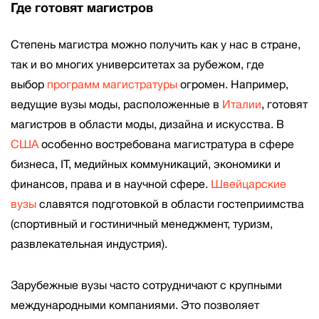
Где готовят магистров
Степень магистра можно получить как у нас в стране,
так и во многих университетах за рубежом, где
выбор
программ магистратуры
огромен. Например,
ведущие вузы моды, расположенные в
Италии
, готовят
магистров в области моды, дизайна и искусства. В
США
особенно востребована магистратура в сфере
бизнеса, IT, медийных коммуникаций, экономики и
финансов, права и в научной сфере.
Швейцарские
вузы
славятся подготовкой в области гостеприимства
(спортивный и гостиничный менеджмент, туризм,
развлекательная индустрия).
Зарубежные вузы часто сотрудничают с крупными
международными компаниями. Это позволяет